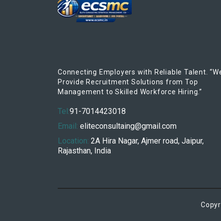
Connecting Employers with Reliable Talent. “W
Provide Recruitment Solutions from Top
Management to Skilled Workforce Hiring.”
Tel:
91-7014423018
Email:
eliteconsultaing@gmail.com
Location:
2A Hira Nagar, Ajmer road, Jaipur,
Rajasthan, India
Copy