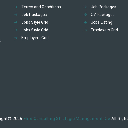
Terms and Conditions
Job Packages
Job Packages
CV Packages
Jobs Style Grid
Jobs Listing
Jobs Style Grid
Employers Grid
Employers Grid
e
right© 2026
Elite Consulting Strategic Management. Co
All Righ