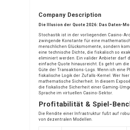
Company Description
Die Illusion der Quote 2026: Das Daten-M
Stochastik ist in der vorliegenden Casino-Arc
zwingende Konstante für eine mathematische
menschlichen Glücksmomente, sondern kompl
eine technische Dichte, die fiskalisch so exa
eliminiert werden. Ein valider Anbieter darf 
einfache Quote hinausreicht. Es geht um di
Güte der Transaktions-Logs. Wenn ich eine Pl
fiskalische Logik der Zufalls-Kernel. Wer hie
mathematische Sicherheit. In diesem Exposé 
die fiskalische Sicherheit einer Gaming-Umge
Sprache im virtuellen Casino-Sektor.
Profitabilität & Spiel-Be
Die Rendite einer Infrastruktur fußt auf rob
von dezentralen Modellen.