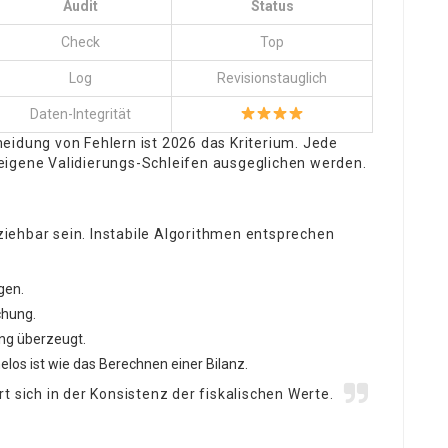
Audit
Status
Check
Top
Log
Revisionstauglich
Daten-Integrität
eidung von Fehlern ist 2026 das Kriterium. Jede
eigene Validierungs-Schleifen ausgeglichen werden.
lziehbar sein. Instabile Algorithmen entsprechen
gen.
chung.
ng überzeugt.
elos ist wie das Berechnen einer Bilanz.
t sich in der Konsistenz der fiskalischen Werte.