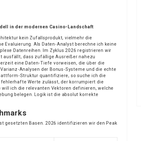
odell in der modernen Casino-Landschaft
hitektur kein Zufallsprodukt, vielmehr die
 Evaluierung. Als Daten-Analyst berechne ich keine
exe Datenreihen. Im Zyklus 2026 registrieren wir
kt ausfällt, dass zufällige Ausreißer nahezu
derzeit eine Daten-Tiefe vorweisen, die über die
e Varianz-Analysen der Bonus-Systeme und die echte
attform-Struktur quantifiziere, so suche ich die
r fehlerhafte Werte zulässt, der korrumpiert die
will ich die relevanten Vektoren definieren, welche
bung belegen. Logik ist die absolut korrekte
nchmarks
ust gesetzten Basen. 2026 identifizieren wir den Peak