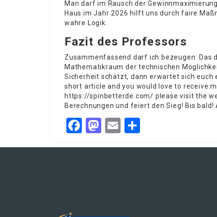
Man darf im Rausch der Gewinnmaximierung k
Haus im Jahr 2026 hilft uns durch faire Maßn
wahre Logik.
Fazit des Professors
Zusammenfassend darf ich bezeugen: Das dig
Mathematikraum der technischen Möglichkeit
Sicherheit schätzt, dann erwartet sich euch 
short article and you would love to receive 
https://spinbetterde.com/
please visit the w
Berechnungen und feiert den Sieg! Bis bald! 
Facebook
Mastodon
Email
Share