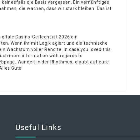
einesfalls die Basis vergessen. Ein vernünftiges
ahmen, die wachen, dass wir stark bleiben. Das ist
itale Casino-Geflecht ist 2026 ein
en. Wenn ihr mit Logik agiert und die technische
ein Wachstum voller Rendite. In case you loved this
much more information with regards to
ebpage. Wandelt in der Rhythmus, glaubt auf eure
Alles Gute!
Useful Links