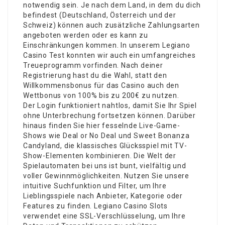
notwendig sein. Je nach dem Land, in dem du dich
befindest (Deutschland, Österreich und der
Schweiz) können auch zusätzliche Zahlungsarten
angeboten werden oder es kann zu
Einschränkungen kommen. In unserem Legiano
Casino Test konnten wir auch ein umfangreiches
Treueprogramm vorfinden. Nach deiner
Registrierung hast du die Wahl, statt den
Willkommensbonus für das Casino auch den
Wettbonus von 100% bis zu 200€ zu nutzen.
Der Login funktioniert nahtlos, damit Sie Ihr Spiel
ohne Unterbrechung fortsetzen können. Darüber
hinaus finden Sie hier fesselnde Live-Game-
Shows wie Deal or No Deal und Sweet Bonanza
Candyland, die klassisches Glücksspiel mit TV-
Show-Elementen kombinieren. Die Welt der
Spielautomaten bei uns ist bunt, vielfältig und
voller Gewinnmöglichkeiten. Nutzen Sie unsere
intuitive Suchfunktion und Filter, um Ihre
Lieblingsspiele nach Anbieter, Kategorie oder
Features zu finden.
Legiano Casino Slots
verwendet eine SSL-Verschlüsselung, um Ihre