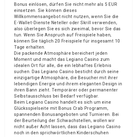
Bonus einlösen, dürfen Sie nicht mehr als 5 EUR
einsetzen. Sie können dieses
Willkommensangebot nicht nutzen, wenn Sie die
E-Wallet-Dienste Neteller oder Skrill verwenden,
also überlegen Sie es sich zweimal, bevor Sie das
tun. Wenn Sie Anspruch auf Freispiele haben,
können Sie täglich 20 Freispiele für insgesamt 10
Tage erhalten.
Die packende Atmosphäre bereichert jeden
Moment und macht das Legiano Casino zum
idealen Ort für alle, die ein lebhaftes Erlebnis
suchen. Das Legiano Casino besticht durch seine
einzigartige Atmosphäre, die Besucher mit ihrer
lebendigen Energie und ihrem eleganten Design in
ihren Bann zieht. Temporärer oder permanenter
Selbstausschluss bei Bedarf verfügbar.
Beim Legiano Casino handelt es sich um eine
Glücksspielseite mit Bonus Crab Programm,
spannenden Bonusangeboten und Turnieren. Bei
der Beurteilung der Schwachstellen, wollen wir
nicht außer Acht lassen, dass das Legiano Casino
noch in den sprichwörtlichen Kinderschuhen