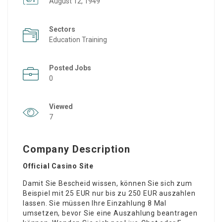
August 12, 1949
Sectors
Education Training
Posted Jobs
0
Viewed
7
Company Description
Official Casino Site
Damit Sie Bescheid wissen, können Sie sich zum
Beispiel mit 25 EUR nur bis zu 250 EUR auszahlen
lassen. Sie müssen Ihre Einzahlung 8 Mal
umsetzen, bevor Sie eine Auszahlung beantragen