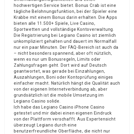
hochwertigen Service bietet. Bonus Crab ist eine
tägliche Belohnungsfunktion, bei der Spieler eine
Krabbe mit einem Bonus darin erhalten. Die Apps
bieten alle 11.500+ Spiele, Live Casino,
Sportwetten und vollständige Kontoverwaltung.
Die Registrierung bei Legiano Casino ist ziemlich
unkompliziert
gehalten
und dauert im Normalfall
nur ein paar Minuten. Der FAQ-Bereich ist auch da
– nicht besonders spannend, aber oft nützlich,
wenn es nur um Bonusregeln, Limits oder
Zahlungsfragen
geht. Dort wird auf
Deutsch
geantwortet, was gerade bei Einzahlungen,
Auszahlungen, Boni oder Kontoprüfung einiges
einfacher macht. Natürlich hängt die Qualität auch
von der eigenen Internetverbindung ab, aber
grundsätzlich ist die mobile Umsetzung im
Legiano Casino solide.
Ich habe das
Legiano Casino iPhone
Casino
getestet und mir dabei einen eigenen Eindruck
von der Plattform verschafft. Aus Expertensicht
überzeugt Legiano durch eine
benutzerfreundliche Oberfläche, die nicht nur