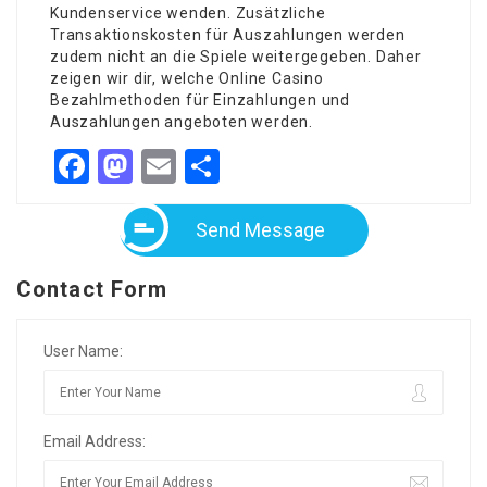
Kundenservice
wenden. Zusätzliche
Transaktionskosten für Auszahlungen werden
zudem nicht an die Spiele weitergegeben. Daher
zeigen wir dir, welche Online Casino
Bezahlmethoden für Einzahlungen und
Auszahlungen angeboten werden.
Facebook
Mastodon
Email
Share
Send Message
Contact Form
User Name:
Email Address: