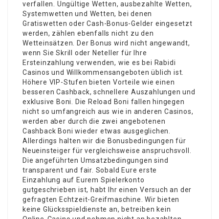
verfallen. Ungültige Wetten,
ausbezahlte
Wetten,
Systemwetten und Wetten, bei denen
Gratiswetten oder Cash-Bonus-Gelder eingesetzt
werden, zählen ebenfalls nicht zu den
Wetteinsätzen
. Der Bonus wird nicht angewandt,
wenn Sie Skrill oder Neteller für Ihre
Ersteinzahlung verwenden, wie es bei Rabidi
Casinos und Willkommensangeboten üblich ist.
Höhere VIP-Stufen bieten Vorteile wie einen
besseren Cashback, schnellere Auszahlungen und
exklusive Boni. Die Reload Boni fallen hingegen
nicht so umfangreich aus wie in anderen Casinos,
werden aber durch die zwei angebotenen
Cashback Boni wieder etwas ausgeglichen.
Allerdings halten wir die Bonusbedingungen für
Neueinsteiger für vergleichsweise anspruchsvoll.
Die angeführten Umsatzbedingungen sind
transparent und fair. Sobald Eure erste
Einzahlung auf Eurem Spielerkonto
gutgeschrieben ist, habt Ihr einen Versuch an der
gefragten Echtzeit-Greifmaschine. Wir bieten
keine Glücksspieldienste an, betreiben kein