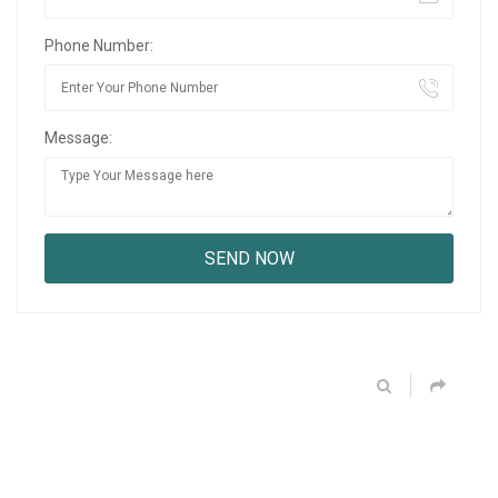
Phone Number:
Message: