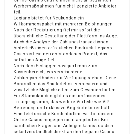
Online-Casino und nehmen nicht an bezahlten
Werbemaßnahmen für nicht lizenzierte Anbieter
teil.
Legiano bietet für Neukunden ein
Willkommenspaket mit mehreren Belohnungen.
Nach der Registrierung fiel mir sofort die
übersichtliche Gestaltung der Plattform ins Auge.
Auch die Analyse der Zahlungstransaktionen
hinterließ einen erfreulichen Eindruck. Legiano
Casino ist ein neu entstandenes Projekt, das
sofort ins Auge fiel.
Nach dem Einloggen navigiert man zum
Kassenbereich, wo verschiedene
Zahlungsmethoden zur Verfügung stehen. Diese
Boni sollen das Spielerlebnis verbessern und
zusätzliche Möglichkeiten zum Gewinnen bieten.
Für Stammkunden gibt es ein umfassendes
Treueprogramm, das weitere Vorteile wie VIP-
Betreuung und exklusive Angebote bereithält.
Eine telefonische Kundenhotline wird in diesem
Online Casino hingegen nicht angeboten. Bei
sämtlichen
Fragen und Anliegen kannst du dich
selbstverständlich direkt an den
Legiano Casino