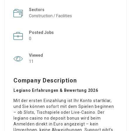
Sectors
Construction / Facilities
Posted Jobs
0
Viewed
11
Company Description
Legiano Erfahrungen & Bewertung 2026
Mit der ersten Einzahlung ist Ihr Konto startklar,
und Sie können sofort mit dem Spielen beginnen
– ob Slots, Tischspiele oder Live-Casino. Der
legiano casino no deposit bonus wird beim
Anmelden direkt in Euro
angezeigt
– kein
Umrechnen, keine Abweichungen. Support gibt’s