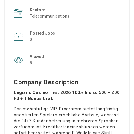
Sectors
Telecommunications
Posted Jobs
0
Viewed
8
Company Description
Legiano Casino Test 2026 100% bis zu 500 + 200
FS + 1 Bonus Crab
Das mehrstufige VIP-Programm bietet langfristig
orientierten Spielern erhebliche Vorteile, während
die 24/7-Kundenbetreuung in mehreren
Sprachen
verfügbar
ist. Kreditkarteneinzahlungen werden
sofort bearbeitet, während E-Wallets wie Skrill