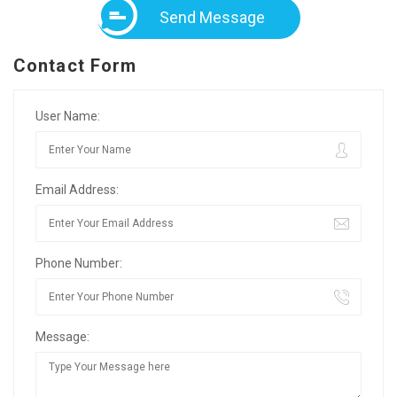
Send Message
Contact Form
User Name:
Email Address:
Phone Number:
Message: