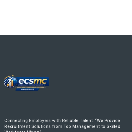
Connecting Employers with Reliable Talent. “We Provide
Recruitment Solutions from Top Management to Skilled