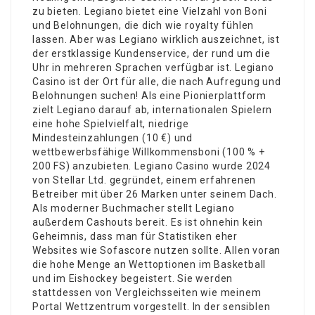
zu bieten. Legiano bietet eine Vielzahl von Boni
und Belohnungen, die dich wie royalty fühlen
lassen. Aber was Legiano wirklich auszeichnet, ist
der erstklassige Kundenservice, der rund um die
Uhr in mehreren Sprachen verfügbar ist. Legiano
Casino ist der Ort für alle, die nach Aufregung und
Belohnungen suchen! Als eine Pionierplattform
zielt Legiano darauf ab, internationalen Spielern
eine hohe Spielvielfalt, niedrige
Mindesteinzahlungen (10 €) und
wettbewerbsfähige Willkommensboni (100 % +
200 FS) anzubieten. Legiano Casino wurde 2024
von Stellar Ltd. gegründet, einem
erfahrenen
Betreiber
mit über 26 Marken unter seinem Dach.
Als moderner Buchmacher stellt Legiano
außerdem Cashouts bereit. Es ist ohnehin kein
Geheimnis, dass man für Statistiken eher
Websites wie Sofascore nutzen sollte. Allen voran
die
hohe Menge
an Wettoptionen im Basketball
und im Eishockey begeistert. Sie werden
stattdessen von Vergleichsseiten wie meinem
Portal Wettzentrum vorgestellt. In der sensiblen