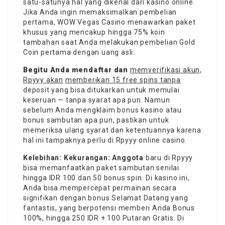
satu-satunya hal yang dikenal dari kasino online.
Jika Anda ingin memaksimalkan pembelian
pertama, WOW Vegas Casino menawarkan paket
khusus yang mencakup hingga 75% koin
tambahan saat Anda melakukan pembelian Gold
Coin pertama dengan uang asli.
Begitu Anda mendaftar dan
memverifikasi akun,
Rpyyy akan
memberikan 15 free spins tanpa
deposit yang bisa ditukarkan untuk memulai
keseruan — tanpa syarat apa pun. Namun
sebelum Anda mengklaim bonus kasino atau
bonus sambutan apa pun, pastikan untuk
memeriksa ulang syarat dan ketentuannya karena
hal ini tampaknya perlu di Rpyyy online casino.
Kelebihan: Kekurangan: Anggota
baru di
Rpyyy
bisa memanfaatkan paket sambutan senilai
hingga IDR 100 dan 50 bonus spin. Di kasino ini,
Anda bisa mempercepat permainan secara
signifikan dengan bonus Selamat Datang yang
fantastis, yang berpotensi memberi Anda Bonus
100%, hingga 250 IDR + 100 Putaran Gratis. Di