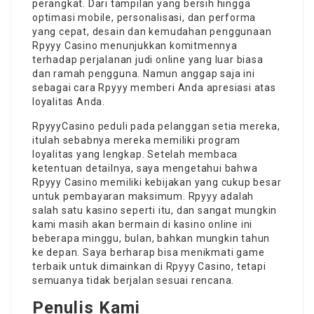
perangkat. Dari tampilan yang bersih hingga
optimasi mobile, personalisasi, dan performa
yang cepat, desain dan kemudahan penggunaan
Rpyyy Casino menunjukkan komitmennya
terhadap perjalanan judi online yang luar biasa
dan ramah pengguna. Namun anggap saja ini
sebagai cara Rpyyy memberi Anda apresiasi atas
loyalitas Anda.
RpyyyCasino peduli pada pelanggan setia mereka,
itulah sebabnya mereka memiliki program
loyalitas yang lengkap. Setelah membaca
ketentuan detailnya, saya mengetahui bahwa
Rpyyy Casino memiliki kebijakan yang cukup besar
untuk pembayaran maksimum. Rpyyy adalah
salah satu kasino seperti itu, dan sangat mungkin
kami masih akan bermain di kasino online ini
beberapa minggu, bulan, bahkan mungkin tahun
ke depan. Saya berharap bisa menikmati game
terbaik untuk dimainkan di Rpyyy Casino, tetapi
semuanya tidak berjalan sesuai rencana.
Penulis Kami