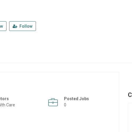
ew
Follow
C
ctors
Posted Jobs
lth Care
0