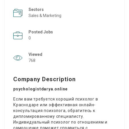
Sectors
Sales & Marketing
Posted Jobs
0
Viewed
768
Company Description
psychologistdarya.online
Если вам требуется хороший психолог в
Краснодаре или эффективная онлайн-
консультация психолога, обратитесь к
дипломированному специалисту.
Индивидуальный
психолог по отношениям
и
самооценке поможет справиться с