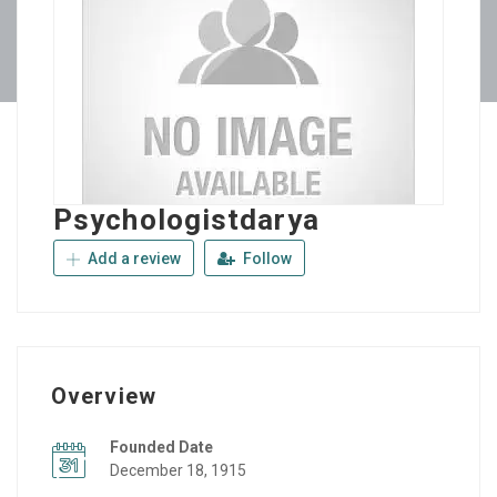
Psychologistdarya
Add a review
Follow
Overview
Founded Date
December 18, 1915