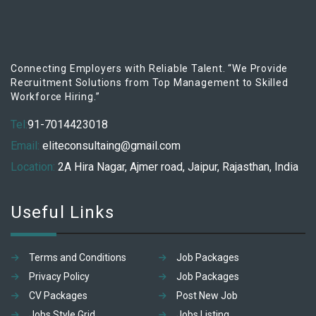
Connecting Employers with Reliable Talent. “We Provide
Recruitment Solutions from Top Management to Skilled
Workforce Hiring.”
Tel:
91-7014423018
Email:
eliteconsultaing@gmail.com
Location:
2A Hira Nagar, Ajmer road, Jaipur, Rajasthan, India
Useful Links
Terms and Conditions
Job Packages
Privacy Policy
Job Packages
CV Packages
Post New Job
Jobs Style Grid
Jobs Listing