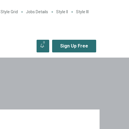
Style Grid
Jobs Details
Style II
Style III
0
Sign Up Free