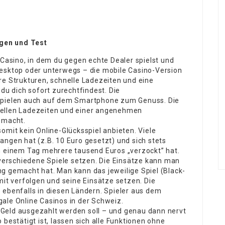
gen und Test
-Casino, in dem du gegen echte Dealer spielst und
Desktop oder
unterwegs
– die mobile Casino-Version
re Strukturen, schnelle Ladezeiten und eine
 du dich sofort zurechtfindest. Die
 Spielen auch auf dem Smartphone zum Genuss. Die
nellen Ladezeiten und einer angenehmen
macht.
somit kein
Online-Glücksspiel anbieten
. Viele
angen hat (z.B. 10 Euro gesetzt) und sich stets
n einem Tag mehrere tausend Euros „verzockt” hat.
erschiedene Spiele setzen. Die Einsätze kann man
g gemacht hat. Man kann das jeweilige Spiel (Black-
mit verfolgen und seine Einsätze setzen. Die
 ebenfalls in diesen Ländern. Spieler aus dem
ale Online Casinos in der Schweiz.
Geld ausgezahlt werden soll – und genau dann nervt
bestätigt ist, lassen sich alle Funktionen ohne