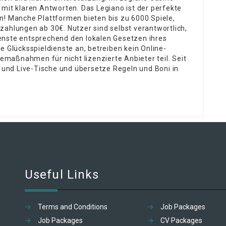
 mit klaren Antworten. Das Legiano ist der perfekte
n! Manche Plattformen bieten bis zu 6000 Spiele,
zahlungen ab 30€. Nutzer sind selbst verantwortlich,
enste entsprechend den lokalen Gesetzen ihres
e Glücksspieldienste an, betreiben kein Online-
maßnahmen für nicht lizenzierte Anbieter teil. Seit
s und Live-Tische und übersetze Regeln und Boni in
Useful Links
Terms and Conditions
Job Packages
Job Packages
CV Packages