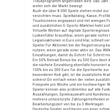
Treueprogramm angetrieben wird. Das Jahr 20
wohin sich der Markt bewegt.
Auch die über 8.000 Spiele stehen mobil zu
verzichten muss. Spielkatalog, Kasse, Profil
Touchscreens angepasst und mit wenigen Fing
und zusätzlichen E-Sports-Märkten hebt sich
Virtuelle Wetten auf digitale Sportereignisse
Lückenfüller brauchbar, wenn gerade nichts I
Legianoaktionen in Euro sind klar, schnell ve
Spieler Für Aktionen bei der Registrierung 
nutzen, wenn gerade einer aktiv ist. Das W
Einzahlungen, damit du Schritt für Schritt
Ein 50% Reload Bonus bis zu 500 Euro lässt 
die nächste Einzahlung ebenfalls honorier
100% bis zu 200 Euro für die Sportwette zur
besonderen Kick gibt, ist die zusätzliche Kr
sicherst Dir einfach einen der vielen zusät
Freispiele pro Woche und ein hochwertiger 
Spieler können also problemlos auf alle Funk
Auszahlungen, Spieleauswahl und Kundensu
mehrere unterstützte Zahlungsmethoden erf
Bearbeitungszeit von bis zu 3 Werktagen.
Deutsche Spieler profitieren von einer schn