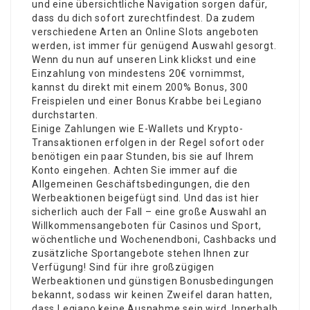
und eine übersichtliche Navigation sorgen dafür,
dass du dich sofort zurechtfindest. Da zudem
verschiedene Arten an Online Slots angeboten
werden, ist immer für genügend Auswahl gesorgt.
Wenn du nun auf unseren Link klickst und eine
Einzahlung von mindestens 20€ vornimmst,
kannst du direkt mit einem 200% Bonus, 300
Freispielen und einer Bonus Krabbe bei Legiano
durchstarten.
Einige Zahlungen wie E-Wallets und Krypto-
Transaktionen erfolgen in der Regel sofort oder
benötigen ein paar Stunden, bis sie auf Ihrem
Konto eingehen. Achten Sie immer auf die
Allgemeinen Geschäftsbedingungen, die den
Werbeaktionen beigefügt sind. Und das ist hier
sicherlich auch der Fall – eine große Auswahl an
Willkommensangeboten für Casinos und Sport,
wöchentliche und Wochenendboni, Cashbacks und
zusätzliche Sportangebote stehen Ihnen zur
Verfügung! Sind für ihre großzügigen
Werbeaktionen und günstigen Bonusbedingungen
bekannt, sodass wir keinen Zweifel daran hatten,
dass Legiano keine Ausnahme sein wird. Innerhalb