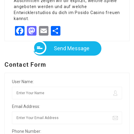
Abschnitten zeigen wir dir explizit, welche Spiele
angeboten werden und auf welche
Entwicklerstudios du dich im Posido Casino freuen
kannst.
Facebook
Mastodon
Email
Share
Send Message
Contact Form
User Name:
Email Address:
Phone Number: