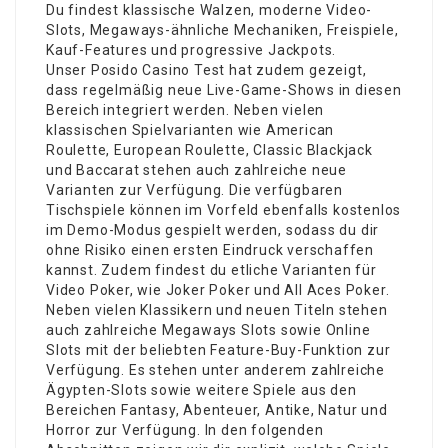
Du findest klassische Walzen, moderne Video-
Slots,
Megaways-ähnliche
Mechaniken, Freispiele,
Kauf-Features und progressive Jackpots.
Unser Posido Casino Test hat zudem gezeigt,
dass regelmäßig neue Live-Game-Shows in diesen
Bereich integriert werden. Neben vielen
klassischen Spielvarianten wie American
Roulette, European Roulette, Classic Blackjack
und Baccarat stehen auch zahlreiche neue
Varianten zur Verfügung. Die verfügbaren
Tischspiele können im Vorfeld ebenfalls kostenlos
im Demo-Modus gespielt werden, sodass du dir
ohne Risiko einen ersten Eindruck verschaffen
kannst. Zudem findest du etliche Varianten für
Video Poker, wie Joker Poker und All Aces Poker.
Neben vielen
Klassikern
und neuen Titeln stehen
auch zahlreiche Megaways Slots sowie Online
Slots mit der beliebten Feature-Buy-Funktion zur
Verfügung. Es stehen unter anderem zahlreiche
Ägypten-Slots sowie weitere Spiele aus den
Bereichen Fantasy, Abenteuer, Antike, Natur und
Horror zur Verfügung. In den folgenden