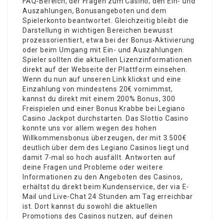
FAQ-Bereich, der Fragen zum Casino, den Ein- und
Auszahlungen, Bonusangeboten und dem
Spielerkonto beantwortet. Gleichzeitig bleibt die
Darstellung in wichtigen Bereichen bewusst
prozessorientiert, etwa bei der Bonus-Aktivierung
oder beim Umgang mit Ein- und Auszahlungen.
Spieler sollten die aktuellen Lizenzinformationen
direkt auf der Webseite der Plattform einsehen.
Wenn du nun auf unseren Link klickst und eine
Einzahlung von mindestens 20€ vornimmst,
kannst du direkt mit einem 200% Bonus, 300
Freispielen und einer Bonus Krabbe bei
Legiano
Casino Jackpot
durchstarten. Das Slottio Casino
konnte uns vor allem wegen des hohen
Willkommensbonus überzeugen, der mit 3.500€
deutlich über dem des Legiano Casinos liegt und
damit 7-mal so hoch ausfällt. Antworten auf
deine Fragen und Probleme oder weitere
Informationen zu den Angeboten des Casinos,
erhältst du direkt beim Kundenservice, der via E-
Mail und Live-Chat 24 Stunden am Tag
erreichbar
ist. Dort kannst du sowohl die aktuellen
Promotions des Casinos nutzen, auf deinen