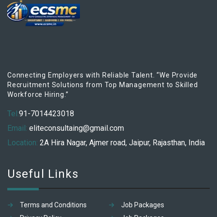
Connecting Employers with Reliable Talent. “We Provide
Recruitment Solutions from Top Management to Skilled
Workforce Hiring.”
Tel:
91-7014423018
Email:
eliteconsultaing@gmail.com
Location:
2A Hira Nagar, Ajmer road, Jaipur, Rajasthan, India
Useful Links
Terms and Conditions
Job Packages