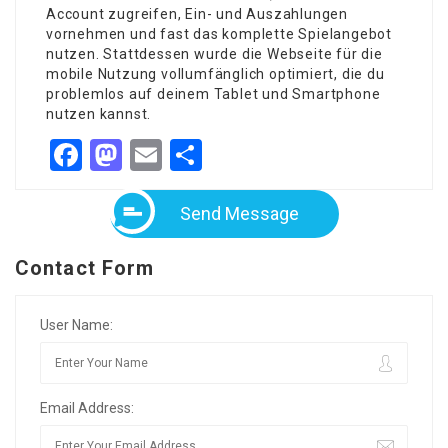
Account zugreifen, Ein- und Auszahlungen
vornehmen und fast das komplette Spielangebot
nutzen. Stattdessen wurde die Webseite für die
mobile Nutzung vollumfänglich optimiert, die du
problemlos auf deinem Tablet und Smartphone
nutzen kannst.
Facebook
Mastodon
Email
Share
Send Message
Contact Form
User Name:
Email Address: