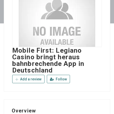
Mobile First: Legiano
Casino bringt heraus
bahnbrechende App in
Deutschland
Add a review
Follow
Overview