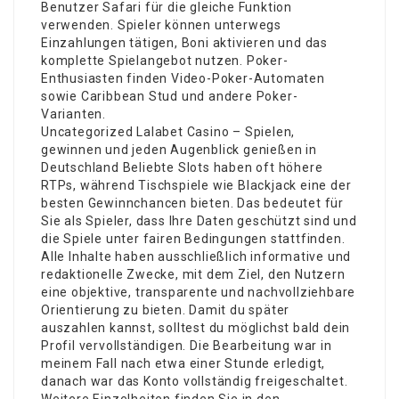
Benutzer Safari für die gleiche Funktion
verwenden. Spieler können unterwegs
Einzahlungen tätigen, Boni aktivieren und das
komplette Spielangebot nutzen. Poker-
Enthusiasten finden Video-Poker-Automaten
sowie Caribbean Stud und andere Poker-
Varianten.
Uncategorized Lalabet Casino – Spielen,
gewinnen und jeden Augenblick genießen in
Deutschland Beliebte Slots haben oft höhere
RTPs, während Tischspiele wie Blackjack eine der
besten Gewinnchancen bieten. Das bedeutet für
Sie als Spieler, dass Ihre Daten geschützt sind und
die Spiele unter fairen Bedingungen stattfinden.
Alle Inhalte haben ausschließlich informative und
redaktionelle Zwecke, mit dem Ziel, den Nutzern
eine objektive, transparente und nachvollziehbare
Orientierung zu bieten. Damit du später
auszahlen kannst, solltest du möglichst bald dein
Profil vervollständigen. Die Bearbeitung war in
meinem Fall nach etwa einer Stunde erledigt,
danach war das Konto vollständig freigeschaltet.