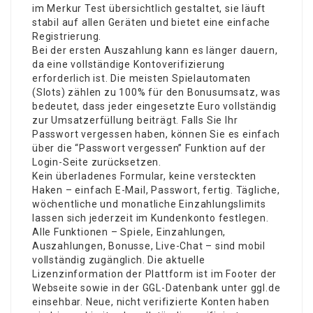
im Merkur Test übersichtlich gestaltet, sie läuft
stabil auf allen Geräten und bietet eine einfache
Registrierung.
Bei der ersten Auszahlung kann es länger dauern,
da eine vollständige Kontoverifizierung
erforderlich ist. Die meisten Spielautomaten
(Slots) zählen zu 100% für den Bonusumsatz, was
bedeutet, dass jeder eingesetzte Euro vollständig
zur Umsatzerfüllung beiträgt. Falls Sie Ihr
Passwort vergessen haben, können Sie es einfach
über die “Passwort vergessen” Funktion auf der
Login-Seite zurücksetzen.
Kein überladenes Formular, keine versteckten
Haken – einfach E-Mail, Passwort, fertig. Tägliche,
wöchentliche und monatliche Einzahlungslimits
lassen sich
jederzeit
im Kundenkonto festlegen.
Alle Funktionen – Spiele, Einzahlungen,
Auszahlungen, Bonusse, Live-Chat – sind mobil
vollständig zugänglich. Die aktuelle
Lizenzinformation der Plattform ist im Footer der
Webseite sowie in der GGL-Datenbank unter ggl.de
einsehbar. Neue, nicht verifizierte Konten haben