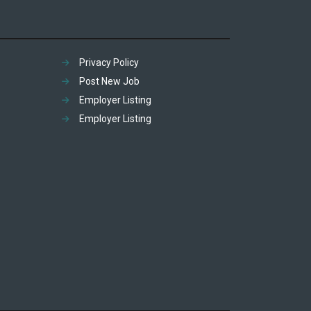
Privacy Policy
Post New Job
Employer Listing
Employer Listing