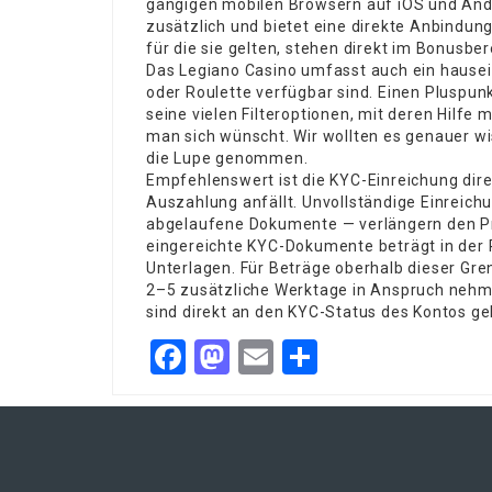
gängigen mobilen Browsern auf iOS und Andr
zusätzlich und bietet eine direkte Anbindun
für die sie gelten, stehen direkt im Bonusber
Das Legiano Casino umfasst auch ein hauseig
oder Roulette verfügbar sind. Einen Pluspunk
seine vielen Filteroptionen, mit deren Hilfe 
man sich wünscht. Wir wollten es
genauer
wi
die Lupe genommen.
Empfehlenswert ist die KYC-Einreichung direk
Auszahlung anfällt. Unvollständige Einreich
abgelaufene Dokumente — verlängern den Pro
eingereichte KYC-Dokumente beträgt in der 
Unterlagen. Für Beträge oberhalb dieser Gren
2–5 zusätzliche Werktage in Anspruch nehm
sind direkt an den KYC-Status des Kontos ge
Facebook
Mastodon
Email
Share