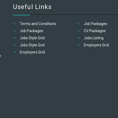
Useful Links
Terms and Conditions
Job Packages
Job Packages
CV Packages
Jobs Style Grid
Jobs Listing
Jobs Style Grid
Employers Grid
Employers Grid
e