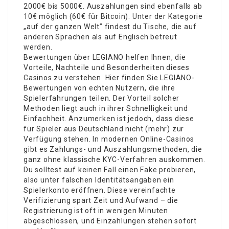
2000€ bis 5000€. Auszahlungen sind ebenfalls ab
10€ möglich (60€ für Bitcoin). Unter der Kategorie
„auf der ganzen Welt” findest du Tische, die auf
anderen Sprachen als auf Englisch betreut
werden.
Bewertungen über LEGIANO helfen Ihnen, die
Vorteile, Nachteile und Besonderheiten dieses
Casinos zu verstehen. Hier finden Sie LEGIANO-
Bewertungen von echten Nutzern, die ihre
Spielerfahrungen teilen. Der Vorteil solcher
Methoden liegt auch in ihrer Schnelligkeit und
Einfachheit. Anzumerken ist jedoch, dass diese
für Spieler aus Deutschland nicht (mehr) zur
Verfügung stehen. In modernen Online-Casinos
gibt es Zahlungs- und Auszahlungsmethoden, die
ganz ohne klassische KYC-Verfahren auskommen.
Du solltest auf keinen Fall einen Fake probieren,
also unter falschen Identitätsangaben ein
Spielerkonto eröffnen. Diese vereinfachte
Verifizierung spart Zeit und Aufwand – die
Registrierung ist oft in wenigen Minuten
abgeschlossen, und Einzahlungen stehen sofort