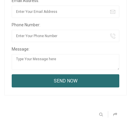
Email Address:
Phone Number:
Message: