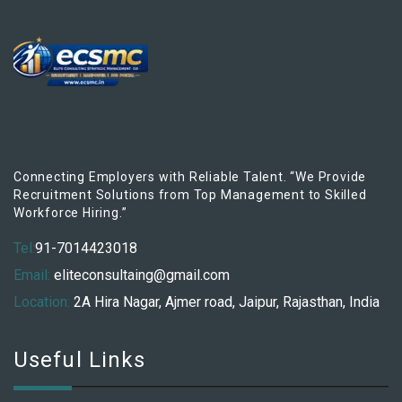
Connecting Employers with Reliable Talent. “We Provide
Recruitment Solutions from Top Management to Skilled
Workforce Hiring.”
Tel:
91-7014423018
Email:
eliteconsultaing@gmail.com
Location:
2A Hira Nagar, Ajmer road, Jaipur, Rajasthan, India
Useful Links