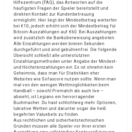
Hilfezentrum (FAQ), das Antworten auf die
häufigsten Fragen der Spieler bereitstellt und
direkten Kontakt zur Kundenbetreuung
ermöglicht. Hier liegt der Mindestbetrag weiterhin
bei €10, jedoch erhöht sich der Mindestbetrag für
Bitcoin-Auszahlungen auf €60. Bei Auszahlungen
wird zusätzlich die Banküberweisung angeboten.
Alle Einzahlungen werden binnen Sekunden
durchgeführt und sind gebührenfrei. Die folgende
Übersicht schließt alle unterstützten
Einzahlungsmethoden unter Angabe der Mindest-
und Höchsteinzahlungen ein. Es ist ohnehin kein
Geheimnis, dass man für Statistiken eher
Websites wie Sofascore nutzen sollte. Wenn man
mal von den wenigen Wettmöglichkeiten beim
Handball – sowohl
Prematch
als auch live –
absieht, ist Legiano ein hervorragender
Buchmacher. Du hast schlichtweg mehr Optionen,
lukrative Wetten und darunter sogar die heiß
begehrten Valuebets zu finden.
Aus rechtlichen und sicherheitstechnischen
Gründen müssen alle Spieler vor ihrer ersten