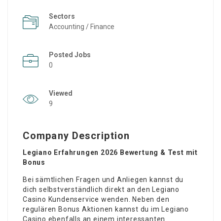
Sectors
Accounting / Finance
Posted Jobs
0
Viewed
9
Company Description
Legiano Erfahrungen 2026 Bewertung & Test mit
Bonus
Bei sämtlichen Fragen und Anliegen kannst du
dich selbstverständlich direkt an den
Legiano
Casino
Kundenservice wenden. Neben den
regulären Bonus Aktionen kannst du im Legiano
Casino ebenfalls an einem interessanten