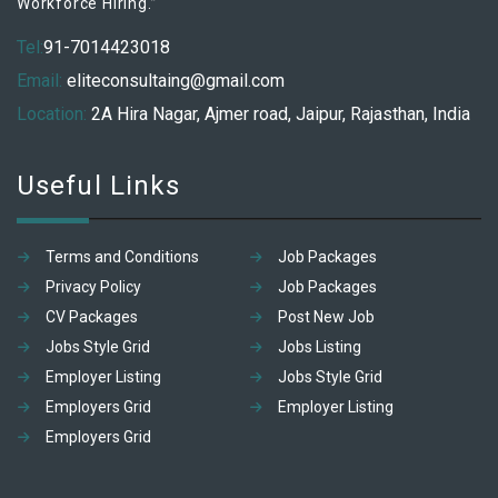
Workforce Hiring.”
Tel:
91-7014423018
Email:
eliteconsultaing@gmail.com
Location:
2A Hira Nagar, Ajmer road, Jaipur, Rajasthan, India
Useful Links
Terms and Conditions
Job Packages
Privacy Policy
Job Packages
CV Packages
Post New Job
Jobs Style Grid
Jobs Listing
Employer Listing
Jobs Style Grid
Employers Grid
Employer Listing
Employers Grid