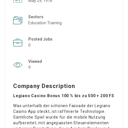
May 29, 1976
Sectors
Education Training
Posted Jobs
0
Viewed
9
Company Description
Legiano Casino Bonus 100 % bis zu 500 + 200 FS
Was unterhalb der schönen Fassade der Legiano
Casino App steckt, ist raffinierte Technologie.
Sämtliche Spiel wurde für die mobile Nutzung
aufbereitet, mit angepassten Steuerelementen