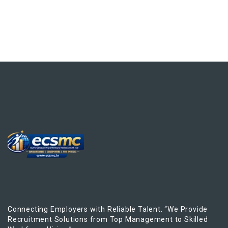
Connecting Employers with Reliable Talent. “We Provide
Recruitment Solutions from Top Management to Skilled