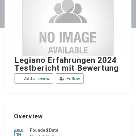
Legiano Erfahrungen 2024
Testbericht mit Bewertung
Add a review
Follow
Overview
Founded Date