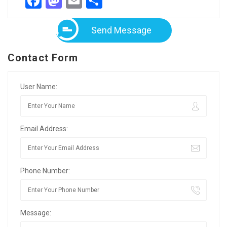
Facebook
Mastodon
Email
Share
Send Message
Contact Form
User Name:
Email Address:
Phone Number:
Message: