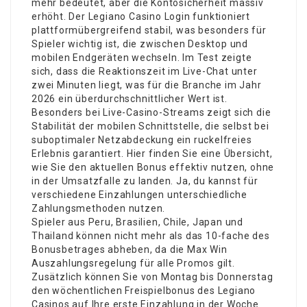
mehr bedeutet, aber die Kontosicherheit massiv
erhöht. Der Legiano Casino Login funktioniert
plattformübergreifend stabil, was besonders für
Spieler wichtig ist, die zwischen Desktop und
mobilen Endgeräten wechseln. Im Test zeigte
sich, dass die Reaktionszeit im Live-Chat unter
zwei Minuten liegt, was für die Branche im Jahr
2026 ein überdurchschnittlicher Wert ist.
Besonders bei Live-Casino-Streams zeigt sich die
Stabilität der mobilen Schnittstelle, die selbst bei
suboptimaler Netzabdeckung ein ruckelfreies
Erlebnis garantiert. Hier finden Sie eine Übersicht,
wie Sie den aktuellen Bonus effektiv nutzen, ohne
in der Umsatzfalle zu landen. Ja, du kannst für
verschiedene Einzahlungen unterschiedliche
Zahlungsmethoden nutzen.
Spieler aus Peru, Brasilien, Chile, Japan und
Thailand können nicht mehr als das 10-fache des
Bonusbetrages abheben, da die Max Win
Auszahlungsregelung für alle Promos gilt.
Zusätzlich können Sie von Montag bis Donnerstag
den wöchentlichen Freispielbonus des Legiano
Casinos auf Ihre erste Einzahlung in der Woche