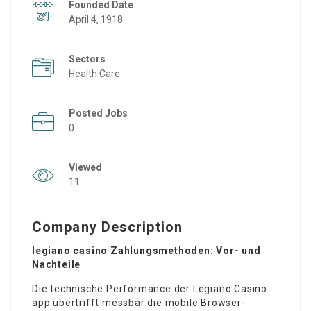
Founded Date
April 4, 1918
Sectors
Health Care
Posted Jobs
0
Viewed
11
Company Description
legiano casino Zahlungsmethoden: Vor- und
Nachteile
Die technische Performance der Legiano Casino
app übertrifft messbar die mobile Browser-