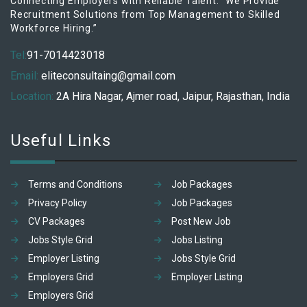
Connecting Employers with Reliable Talent. “We Provide
Recruitment Solutions from Top Management to Skilled
Workforce Hiring.”
Tel:
91-7014423018
Email:
eliteconsultaing@gmail.com
Location:
2A Hira Nagar, Ajmer road, Jaipur, Rajasthan, India
Useful Links
Terms and Conditions
Job Packages
Privacy Policy
Job Packages
CV Packages
Post New Job
Jobs Style Grid
Jobs Listing
Employer Listing
Jobs Style Grid
Employers Grid
Employer Listing
Employers Grid