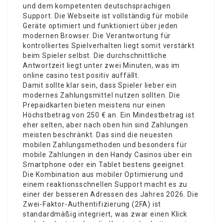
und dem kompetenten deutschsprachigen
Support. Die Webseite ist vollständig für mobile
Geräte optimiert und funktioniert über jeden
modernen Browser. Die Verantwortung für
kontrolliertes Spielverhalten liegt somit verstärkt
beim Spieler selbst. Die durchschnittliche
Antwortzeit liegt unter zwei Minuten, was im
online casino test positiv auffällt.
Damit sollte klar sein, dass Spieler lieber ein
modernes Zahlungsmittel nutzen sollten. Die
Prepaidkarten bieten meistens nur einen
Höchstbetrag von 250 € an. Ein Mindestbetrag ist
eher selten, aber nach oben hin sind Zahlungen
meisten beschränkt. Das sind die neuesten
mobilen Zahlungsmethoden und besonders für
mobile Zahlungen in den Handy Casinos über ein
Smartphone oder ein Tablet bestens geeignet.
Die Kombination aus mobiler Optimierung und
einem reaktionsschnellen Support macht es zu
einer der
besseren Adressen
des Jahres 2026. Die
Zwei-Faktor-Authentifizierung (2FA) ist
standardmäßig integriert, was zwar einen Klick