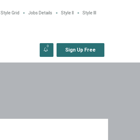
Style Grid
Jobs Details
Style II
Style III
0
Sign Up Free