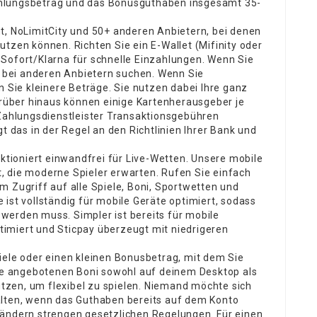
nzahlungsbetrag und das Bonusguthaben insgesamt 35-
t, NoLimitCity und 50+ anderen Anbietern, bei denen
tzen können. Richten Sie ein E-Wallet (Mifinity oder
Sofort/Klarna für schnelle Einzahlungen. Wenn Sie
bei anderen Anbietern suchen. Wenn Sie
ie kleinere Beträge. Sie nutzen dabei Ihre ganz
über hinaus können einige Kartenherausgeber je
ahlungsdienstleister Transaktionsgebühren
gt das in der Regel an den
Richtlinien
Ihrer Bank und
nktioniert einwandfrei für Live-Wetten. Unsere mobile
ät, die moderne Spieler erwarten. Rufen Sie einfach
m Zugriff auf alle Spiele, Boni, Sportwetten und
ist vollständig für mobile Geräte optimiert, sodass
werden muss. Simpler ist bereits für mobile
imiert und Sticpay überzeugt mit niedrigeren
iele oder einen kleinen Bonusbetrag, mit dem Sie
die angebotenen Boni sowohl auf deinem Desktop als
zen, um flexibel zu spielen. Niemand möchte sich
alten, wenn das Guthaben bereits auf dem Konto
en Ländern strengen gesetzlichen Regelungen. Für einen