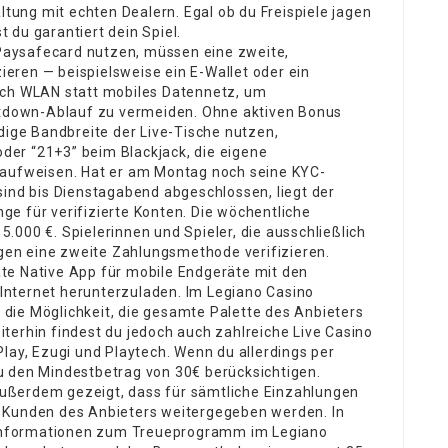
altung mit echten Dealern. Egal ob du Freispiele jagen
st du
garantiert
dein Spiel.
h Paysafecard nutzen,
müssen
eine zweite,
eren — beispielsweise ein E-Wallet oder ein
ich WLAN statt mobiles Datennetz, um
down-Ablauf zu vermeiden. Ohne aktiven Bonus
dige Bandbreite der Live-Tische nutzen,
 oder “21+3” beim Blackjack, die eigene
 aufweisen. Hat er am Montag noch seine KYC-
sind bis Dienstagabend abgeschlossen, liegt der
e für verifizierte Konten. Die wöchentliche
.000 €. Spielerinnen und Spieler, die ausschließlich
en eine zweite Zahlungsmethode verifizieren.
arate Native App für mobile Endgeräte mit den
Internet herunterzuladen. Im
Legiano Casino
 die Möglichkeit, die gesamte Palette des Anbieters
terhin findest du jedoch auch zahlreiche Live Casino
lay, Ezugi und Playtech. Wenn du allerdings per
 den Mindestbetrag von 30€ berücksichtigen.
ußerdem gezeigt, dass für sämtliche Einzahlungen
 Kunden des Anbieters weitergegeben werden. In
n Informationen zum Treueprogramm im Legiano