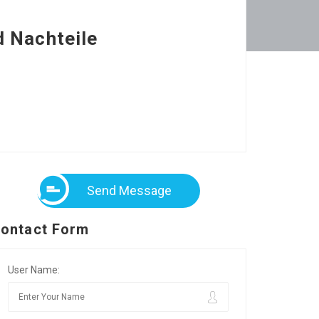
d Nachteile
Send Message
ontact Form
User Name: