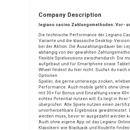
Company Description
legiano casino Zahlungsmethoden: Vor- u
Die technische Performance der Legiano Cas
Variante und die klassische Desktop-Version
bei der Aktion. Die Auszahlungsdauer bei Leg
abhängig von der gewählten Zahlungsmethod
flexible Spielsessions zwischendurch. Die mob
aufgebaut und für Smartphone sowie Tablet 
Wheel findest du hier nicht. Suchst du nach 
Optionen.
Spieler, die gerne unterwegs zocken, erlebe
Performance. Auch mobile geht’s ohne Umwe
mit 35× für Bonus und Einzahlung sowie 40× 
echtes Potential nutzen will. Es liegt in Ih
überprüfen. Alle Spiele nutzen einen zertifiz
unvorhersehbare Ergebnisse gewährleistet. 
werden muss, bevor er ausgezahlt werden k
Auch ohne eigene App ist das Legiano Online
Klassikern wie Blackjack und Roulette find