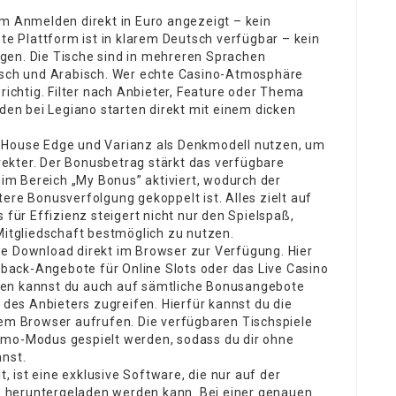
eim
Anmelden
direkt in Euro angezeigt – kein
 Plattform ist in klarem Deutsch verfügbar – kein
gen. Die Tische sind in mehreren Sprachen
nisch und Arabisch. Wer echte Casino-Atmosphäre
 richtig. Filter nach Anbieter, Feature oder Thema
n bei Legiano starten direkt mit einem dicken
, House Edge und Varianz als Denkmodell nutzen, um
irekter. Der Bonusbetrag stärkt das verfügbare
m Bereich „My Bonus” aktiviert, wodurch der
ere Bonusverfolgung gekoppelt ist. Alles zielt auf
 für Effizienz steigert nicht nur den Spielspaß,
Mitgliedschaft bestmöglich zu nutzen.
ne Download direkt im Browser zur Verfügung. Hier
ack-Angebote für Online Slots oder das Live Casino
len kannst du auch auf sämtliche Bonusangebote
es Anbieters zugreifen. Hierfür kannst du die
nem Browser aufrufen. Die verfügbaren Tischspiele
emo-Modus gespielt werden, sodass du dir ohne
nnst.
 ist eine exklusive Software, die nur auf der
die heruntergeladen werden kann. Bei einer genauen