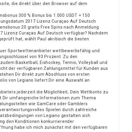
site, die
direkt über
den Browser auf dem
nsbonus 300 % Bonus bis 1.000 USDT + 150
ndungsdatum 2017 Lizenz Curaçao Auf Deutsch
nsbonus 20 gratis Free Spins nach Anmeldung
7 Lizenz Curaçao Auf Deutsch verfügbar? Nachdem
eprüft hat, wählt Paul akribisch die besten
neuer Sportwettenanbieter wettbewerbsfähig und
ungsschlüssel von 93 Prozent. Zu den
udem Basketball, Eishockey, Tennis, Volleyball und
sicht der verfügbaren Zahlungsmittel für Kunden aus
stehen Dir direkt zum Abschluss von ersten
lio von Legiano liefert Dir eine Auswahl an
ieters jederzeit die Möglichkeit, Dein Wettkonto zu
ellt Dir umfangreiche Informationen zum Thema
ratungsstellen wie GamCare oder Gamblers
erantwortungsvolles Spielen durch zahlreiche
tzbedingungen von Legiano gestalten sich
ng den Konditionen konkurrierender
ffnung habe ich mich zunächst mit den verfügbaren