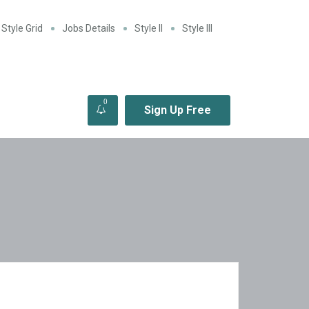
Style Grid
Jobs Details
Style II
Style III
0
Sign Up Free