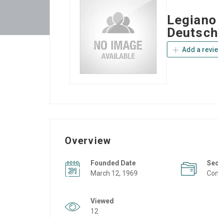
Legiano
Deutsch
Add a revi
Overview
Founded Date
Se
March 12, 1969
Con
Viewed
12