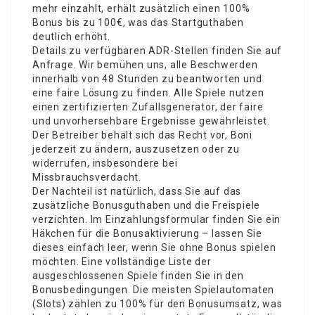
mehr einzahlt, erhält zusätzlich einen 100%
Bonus bis zu 100€, was das Startguthaben
deutlich erhöht.
Details zu verfügbaren ADR-Stellen finden Sie auf
Anfrage. Wir bemühen uns, alle Beschwerden
innerhalb von 48 Stunden zu beantworten und
eine faire Lösung zu finden. Alle Spiele nutzen
einen zertifizierten Zufallsgenerator, der faire
und unvorhersehbare Ergebnisse gewährleistet.
Der
Betreiber behält
sich das Recht vor, Boni
jederzeit zu ändern, auszusetzen oder zu
widerrufen, insbesondere bei
Missbrauchsverdacht
.
Der Nachteil ist natürlich, dass Sie auf das
zusätzliche Bonusguthaben und die Freispiele
verzichten. Im Einzahlungsformular finden Sie ein
Häkchen für die Bonusaktivierung – lassen Sie
dieses einfach leer, wenn Sie ohne Bonus spielen
möchten. Eine vollständige Liste der
ausgeschlossenen Spiele finden Sie in den
Bonusbedingungen. Die meisten
Spielautomaten
(Slots) zählen zu 100% für den Bonusumsatz, was