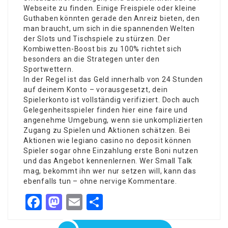
Webseite zu finden. Einige Freispiele oder kleine
Guthaben könnten
gerade den Anreiz bieten, den
man braucht, um sich in die spannenden Welten
der Slots und Tischspiele zu stürzen. Der
Kombiwetten-Boost bis zu 100% richtet sich
besonders an die Strategen unter den
Sportwettern.
In der Regel ist das Geld innerhalb von 24 Stunden
auf deinem Konto – vorausgesetzt, dein
Spielerkonto ist vollständig verifiziert. Doch auch
Gelegenheitsspieler finden hier eine faire und
angenehme Umgebung, wenn sie unkomplizierten
Zugang zu Spielen und Aktionen schätzen. Bei
Aktionen wie legiano casino no deposit können
Spieler sogar ohne Einzahlung erste Boni nutzen
und das Angebot kennenlernen. Wer Small Talk
mag, bekommt ihn wer nur setzen will, kann das
ebenfalls tun – ohne nervige Kommentare.
Facebook
Mastodon
Email
Share