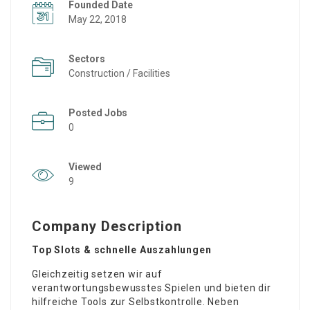
Founded Date
May 22, 2018
Sectors
Construction / Facilities
Posted Jobs
0
Viewed
9
Company Description
Top Slots & schnelle Auszahlungen
Gleichzeitig setzen wir auf
verantwortungsbewusstes Spielen und bieten dir
hilfreiche Tools zur Selbstkontrolle. Neben