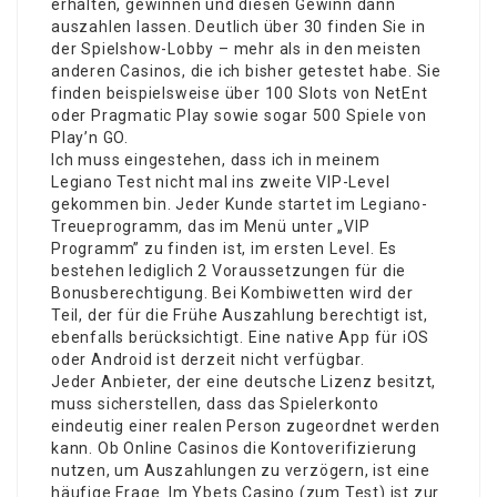
erhalten, gewinnen und diesen Gewinn dann
auszahlen lassen. Deutlich über 30 finden Sie in
der Spielshow-Lobby – mehr als in den meisten
anderen Casinos, die ich bisher getestet habe. Sie
finden beispielsweise über 100 Slots von NetEnt
oder Pragmatic Play sowie sogar 500 Spiele von
Play’n GO.
Ich muss eingestehen, dass ich in meinem
Legiano Test nicht mal ins zweite VIP-Level
gekommen bin. Jeder Kunde startet im Legiano-
Treueprogramm, das im Menü unter „VIP
Programm” zu finden ist, im ersten Level. Es
bestehen lediglich 2 Voraussetzungen für die
Bonusberechtigung. Bei Kombiwetten wird der
Teil, der für die Frühe Auszahlung berechtigt ist,
ebenfalls berücksichtigt. Eine native App für iOS
oder Android ist derzeit nicht verfügbar.
Jeder Anbieter, der eine
deutsche
Lizenz besitzt,
muss sicherstellen, dass das Spielerkonto
eindeutig einer realen Person zugeordnet werden
kann. Ob Online Casinos die Kontoverifizierung
nutzen, um Auszahlungen zu verzögern, ist eine
häufige Frage. Im Ybets Casino (zum Test) ist zur