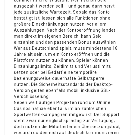
kümmern sich erst darum, wenn schon
Geld
ausgezahlt
werden soll – und genau dann nervt
jede zusätzliche Wartezeit. Sobald das Konto
bestätigt ist, lassen sich alle Funktionen ohne
größere Einschränkungen nutzen, vor allem
Auszahlungen. Nach der Kontoeröffnung landet
man direkt im eigenen Bereich, kann Geld
einzahlen und den passenden Bonus auswählen.
Wer aus Deutschland spielt, muss mindestens 18
Jahre alt sein, um ein Konto eröffnen und die
Plattform nutzen zu können. Spieler können
Einzahlungslimits, Zeitlimits und Verlustlimits
setzen oder bei Bedarf eine temporäre
beziehungsweise dauerhafte Selbstsperre
nutzen. Die Sicherheitsstandards der
Desktop-
Version
gelten ebenfalls mobil, inklusive SSL-
Verschlüsselung.
Neben weitläufigen Projekten rund um Online
Casinos hat sie ebenfalls im an zahlreichen
Sportwetten-Kampagnen mitgewirkt. Der Support
steht zwar nur englischsprachig zur Verfügung,
doch nutzen die Mitarbeiter ein Übersetzungstool,
wodurch du dennoch auf deutsch kommunizieren