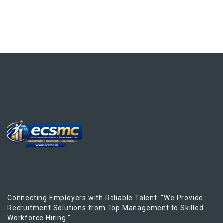
Connecting Employers with Reliable Talent. “We Provide
Recruitment Solutions from Top Management to Skilled
Workforce Hiring.”