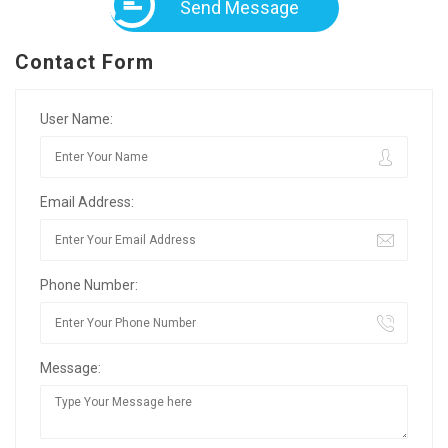
Send Message
Contact Form
User Name:
Email Address:
Phone Number:
Message: