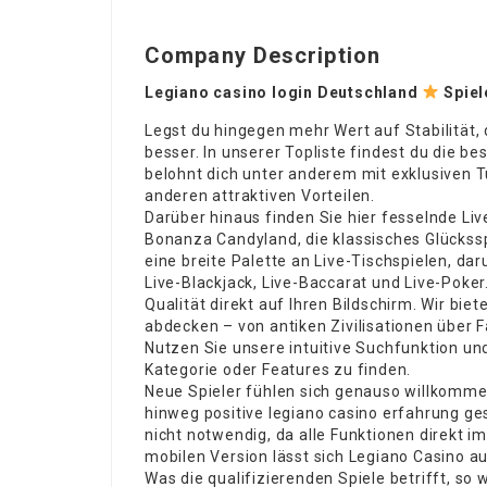
Company Description
Legiano casino login Deutschland
Spiel
Legst du hingegen mehr Wert auf Stabilität,
besser. In unserer Topliste findest du die be
belohnt dich unter anderem mit exklusiven T
anderen attraktiven Vorteilen.
Darüber hinaus finden Sie hier fesselnde L
Bonanza Candyland, die klassisches Glückss
eine breite Palette an Live-Tischspielen, da
Live-Blackjack, Live-Baccarat und Live-Poker
Qualität direkt auf Ihren Bildschirm. Wir bi
abdecken – von antiken Zivilisationen über 
Nutzen Sie unsere intuitive Suchfunktion und 
Kategorie oder Features zu finden.
Neue Spieler fühlen sich genauso willkommen
hinweg positive legiano casino erfahrung ge
nicht notwendig, da alle Funktionen direkt i
mobilen Version lässt sich Legiano Casino 
Was die qualifizierenden Spiele betrifft, so