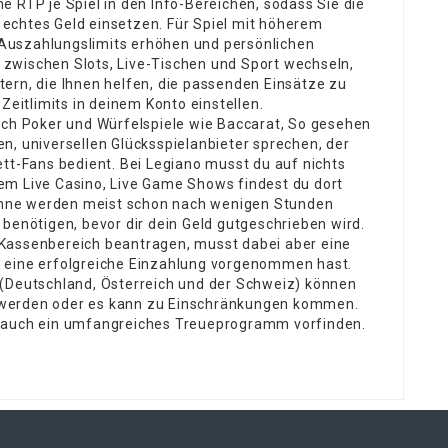
 RTP je Spiel in den Info-Bereichen, sodass Sie die
echtes Geld einsetzen. Für Spiel mit höherem
Auszahlungslimits erhöhen und persönlichen
zwischen Slots, Live-Tischen und Sport wechseln,
iltern, die Ihnen helfen, die passenden Einsätze zu
Zeitlimits in deinem Konto einstellen.
auch Poker und
Würfelspiele
wie Baccarat, So gesehen
n, universellen Glücksspielanbieter sprechen, der
ett-Fans bedient. Bei Legiano musst du auf nichts
em Live Casino, Live Game Shows findest du dort
nne werden meist schon nach wenigen Stunden
benötigen, bevor dir dein Geld gutgeschrieben wird.
Kassenbereich beantragen, musst dabei aber eine
 eine erfolgreiche Einzahlung vorgenommen hast.
 (Deutschland, Österreich und der Schweiz) können
 werden oder es kann zu Einschränkungen kommen.
r auch ein umfangreiches Treueprogramm vorfinden.