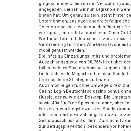
gutgeschrieben, die von der Verwaltung aus
angegeben. Lernen wir nun Legiano ein weni
bieten hat. Um genau zu sein, steht hinter 
Unternehmen, das auch andere erfolgreiche C
Themen sind, ist dies genau das Richtige für
verfügbar, unterstützt durch eine Cash-Out
Wettanbietern mit deutscher Lizenz musst d
Verifizierung fürchten. Alle Dienste, die au
mobil genutzt werden.
Die Infos zu Einzahlungslimits und problemat
Auszahlungsquote von 98,76% liegt über de
tolles mobiles Spielerlebnis bei Legiano. Du 
findest du viele Möglichkeiten, dein Spielerl
Chance, deine Strategie zu testen.
Auch mobile geht’s ohne Umwege direkt zur 
Casino Login Deutschland
casino bonus ohne 
flüssig, genau wie am Desktop. Die Umsatzb
sowie 40× für Free Spins nicht ohne, aber fa
Für verantwortungsbewusstes Spielen können
oder monatliche Einzahlungslimits zu setzen
Selbstausschluss anfordern. Zum Schutz d
zur Betrugsprävention, besonders vor höhe