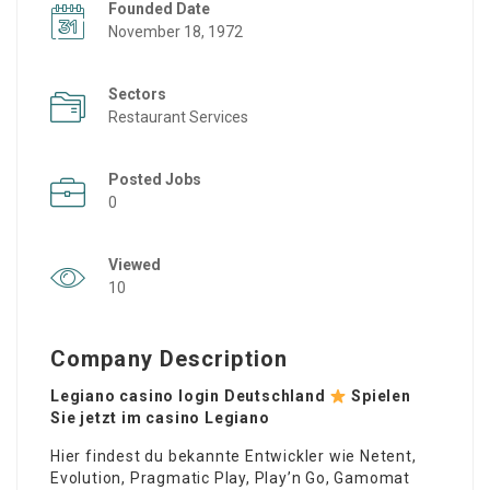
Founded Date
November 18, 1972
Sectors
Restaurant Services
Posted Jobs
0
Viewed
10
Company Description
Legiano casino login Deutschland
Spielen
Sie jetzt im casino Legiano
Hier findest du bekannte Entwickler wie Netent,
Evolution,
Pragmatic
Play, Play’n Go, Gamomat