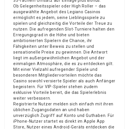
35-fachem Umsatz auf Einlage plus Bonus.
Ob Gelegenheitsspieler oder High Roller – das
ausgewählte Angebot des Legiano Casinos
ermöglicht es jedem, seine Lieblingsspiele zu
spielen und gleichzeitig die Vorteile der Treue zu
nutzen. Die aufregenden Slot-Turniere halten den
Erregungsgrad in die Höhe und bieten
ambitionierten Spielern die Chance, ihr
Fähigkeiten unter Beweis zu stellen und
sensationelle Preise zu gewinnen. Die
Antwort
liegt im außergewöhnlichen Angebot und der
einmaligen Atmosphäre, die es zu entdecken gilt.
Mit einer Vielzahl aufregender Spiele und
besonderen Mitgliedervorteilen möchte das
Casino sowohl versierte Spieler als auch Anfänger
begeistern. Für VIP-Spieler stehen zudem
exklusive Vorteile bereit, die das Spielerlebnis
weiter verbessern.
Registrierte Nutzer melden sich einfach mit ihren
üblichen Zugangsdaten an und haben
unverzüglich Zugriff auf Konto und Guthaben. Für
iPhone-Nutzer startet es direkt im Apple App
Store, Nutzer eines Android-Geräts entdecken die