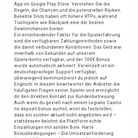
App im Google Play Store. Verstehen Sie die
Regeln, die Chancen und die potenziellen Risiken.
Beliebte Slots haben oft höhere RTPs, während
Tischspiele wie Blackjack eine der besten
Gewinnchancen bieten.
Ein entscheidender Faktor für die Spielerfahrung
sind die verfügbaren Zahlungsmethoden sowie
die damit verbundenen Konditionen. Das Geld war
innerhalb von Sekunden auf unserem
Spielerkonto verfügbar, und der 100€ Bonus
wurde automatisch aktiviert. Vereinzelt ist ein
deutschsprachiger Support verfügbar,
überwiegend kommunizierst du jedoch auf
Englisch. In diesem beantwortet der Anbieter die
häufigsten Fragen seiner Spieler und ermöglicht
dir den direkten Kontakt zur Kundenbetreuung.
Auch wenn du gezielt nach einem Legiano Casino
no deposit bonus suchst, wirst du feststellen,
dass ein solcher aktuell nicht angeboten wird –
stattdessen belohnt die Plattform echte
Einzahlungen mit soliden Boni. Harte
Bonusbedingungen – Die Umsatzanforderung