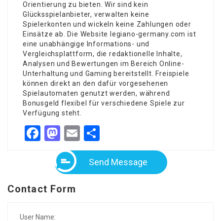
Orientierung zu bieten. Wir sind kein
Glücksspielanbieter, verwalten keine
Spielerkonten und wickeln keine Zahlungen oder
Einsätze ab. Die Website legiano-germany.com ist
eine unabhängige Informations- und
Vergleichsplattform, die redaktionelle Inhalte,
Analysen und Bewertungen im Bereich Online-
Unterhaltung und Gaming bereitstellt.
Freispiele
können
direkt an den dafür vorgesehenen
Spielautomaten genutzt werden, während
Bonusgeld flexibel für verschiedene Spiele zur
Verfügung steht.
Facebook
Mastodon
Email
Share
Send Message
Contact Form
User Name: