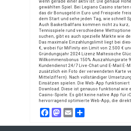
wenn gerade einer aktiv ist. Die genaue Höh
gewählten Spiel. Bei Legiano
Casino starten
das dir Bonusgeld in Euro und Freispiele fre
dem Start und sehe jeden Tag, wie schnell S
Auch Basketballfans kommen nicht zu kurz, m
Tennisspiele rund verschiedene Wettoptionen
suchen, gibt es auch spezielle Märkte wie 
Das maximale Einzahlungslimit liegt bei di
€, wobei für MiFinity ein Limit von 2.500 € un
Gründungsjahr 2024 Lizenz Maltesische Glü
Willkommensbonus
150% Auszahlungsrate 95
Kundendienst 24/7 Live-Chat und E-Mail E-Ma
zusätzlich ein Foto der verwendeten Karte v
Mittelziffern). Nach vollständiger Umsetzun
Einsätzen spielen. Die Web-App funktionier
Download. Diese ist genauso funktional wie 
Casino-Spiele. Es gibt keine native App für i
hervorragend optimierte Web-App, die direkt
Facebook
Mastodon
Email
Share