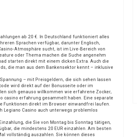
ahlungen ab 20 €. In Deutschland funktioniert alles
hreren Sprachen verfügbar, darunter Englisch,
Casino-Atmosphäre sucht, ist im Live-Bereich von
r, Feature oder Thema machen die Suche angenehm
oad
starten direkt mit einem dicken Extra. Auch die
ards, die man aus dem Bankensektor kennt – inklusive
.
Spannung – mit Preisgeldern, die sich sehen lassen
ode wird direkt auf der Bonusseite oder im
len sich genauso willkommen wie erfahrene Zocker,
ano casino erfahrung gesammelt haben. Eine separate
lle Funktionen direkt im Browser einwandfrei laufen.
ich Legiano Casino auch unterwegs problemlos
Einzahlung, die Sie von Montag bis Sonntag tätigen,
fügbar, die mindestens 20 EUR einzahlen. Am besten
Mal vollständig auszahlen. Sie können dieses