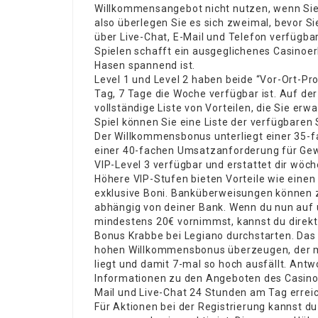
Willkommensangebot nicht nutzen, wenn Sie d
also überlegen Sie es sich zweimal, bevor S
über Live-Chat, E-Mail und Telefon verfügba
Spielen schafft ein ausgeglichenes Casinoer
Hasen spannend ist.
Level 1 und Level 2 haben beide “Vor-Ort-Pr
Tag, 7 Tage die Woche verfügbar ist. Auf der
vollständige Liste von Vorteilen, die Sie er
Spiel können
Sie eine Liste der verfügbaren 
Der Willkommensbonus unterliegt einer 35-
einer 40-fachen Umsatzanforderung für Gewi
VIP-Level 3 verfügbar und erstattet dir wöc
Höhere VIP-Stufen bieten Vorteile wie eine
exklusive Boni. Banküberweisungen können z
abhängig von deiner Bank. Wenn du nun auf u
mindestens 20€ vornimmst, kannst du direkt
Bonus Krabbe bei Legiano durchstarten. Das 
hohen Willkommensbonus überzeugen, der m
liegt und damit 7-mal so hoch ausfällt. Ant
Informationen zu den Angeboten des Casinos,
Mail und Live-Chat 24 Stunden am Tag erreic
Für Aktionen bei der Registrierung kannst d