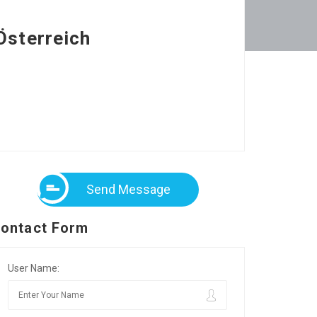
Österreich
Send Message
ontact Form
User Name: