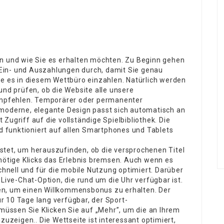
en und wie Sie es erhalten möchten. Zu Beginn gehen
r Ein- und Auszahlungen durch, damit Sie genau
ie es in diesem Wettbüro einzahlen. Natürlich werden
und prüfen, ob die Website alle unsere
 empfehlen. Temporärer oder permanenter
 moderne, elegante Design passt sich automatisch an
Zugriff auf die vollständige Spielbibliothek. Die
nd funktioniert auf allen Smartphones und Tablets
stet, um herauszufinden, ob die versprochenen Titel
nnötige Klicks das Erlebnis bremsen. Auch wenn es
schnell und für die mobile Nutzung optimiert. Darüber
Live-Chat-Option, die rund um die Uhr verfügbar ist.
en, um einen Willkommensbonus zu erhalten. Der
 10 Tage lang verfügbar, der Sport-
ssen Sie Klicken Sie auf „Mehr”, um die an Ihrem
zeigen.. Die Wettseite ist interessant optimiert,