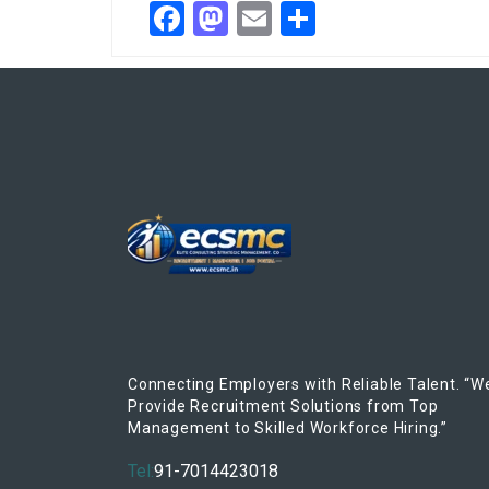
Facebook
Mastodon
Email
Share
Connecting Employers with Reliable Talent. “W
Provide Recruitment Solutions from Top
Management to Skilled Workforce Hiring.”
Tel:
91-7014423018