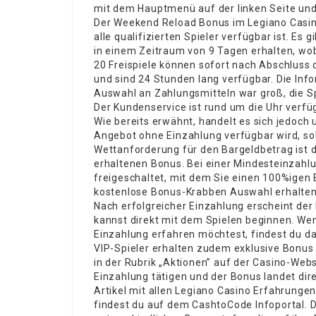
mit dem Hauptmenü auf der linken Seite und
Der Weekend Reload Bonus im Legiano Casino 
alle qualifizierten Spieler verfügbar ist. Es
in einem Zeitraum von 9 Tagen erhalten, wobe
20 Freispiele können sofort nach Abschluss
und sind 24 Stunden lang verfügbar. Die Inf
Auswahl an Zahlungsmitteln war groß, die Spi
Der Kundenservice ist rund um die Uhr verfügb
Wie bereits erwähnt, handelt es sich jedoch 
Angebot ohne Einzahlung verfügbar wird, so
Wettanforderung für den Bargeldbetrag ist 
erhaltenen Bonus. Bei einer Mindesteinzah
freigeschaltet, mit dem Sie einen 100%igen 
kostenlose Bonus-Krabben Auswahl erhalten
Nach erfolgreicher Einzahlung erscheint de
kannst direkt mit dem Spielen beginnen. W
Einzahlung erfahren möchtest, findest du da
VIP-Spieler erhalten zudem exklusive Bonus 
in der Rubrik „Aktionen” auf der
Casino-Webs
Einzahlung tätigen und der Bonus landet dir
Artikel mit allen Legiano Casino Erfahrung
findest du auf dem CashtoCode Infoportal. 