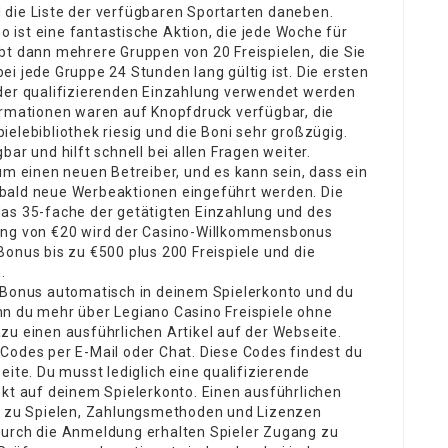
 die Liste der verfügbaren Sportarten daneben.
ist eine fantastische Aktion, die jede Woche für
 gibt dann mehrere Gruppen von 20 Freispielen, die Sie
i jede Gruppe 24 Stunden lang gültig ist. Die ersten
 der qualifizierenden Einzahlung verwendet werden
ormationen waren auf Knopfdruck verfügbar, die
elebibliothek riesig und die Boni sehr großzügig.
ar und hilft schnell bei allen Fragen weiter.
um einen neuen Betreiber, und es kann sein, dass ein
bald neue Werbeaktionen eingeführt werden. Die
das 35-fache der getätigten Einzahlung und des
lung von €20 wird der Casino-Willkommensbonus
Bonus bis zu €500 plus 200 Freispiele und die
.
r Bonus automatisch in deinem Spielerkonto und du
enn du mehr über
Legiano Casino Freispiele
ohne
zu einen ausführlichen Artikel auf der Webseite.
Codes per E-Mail oder Chat. Diese Codes findest du
eite
. Du musst lediglich eine qualifizierende
ekt auf deinem Spielerkonto. Einen ausführlichen
en zu Spielen, Zahlungsmethoden und Lizenzen
Durch die Anmeldung erhalten Spieler Zugang zu