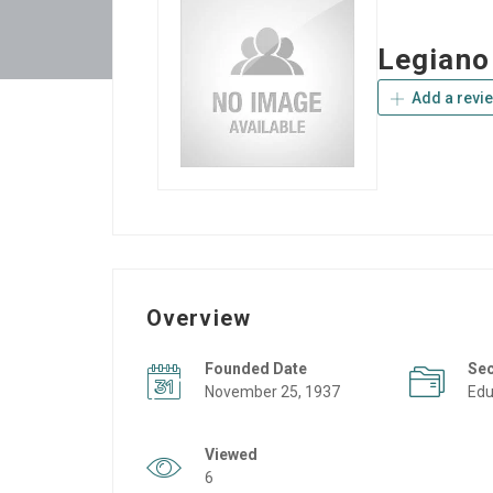
Legiano
Add a revi
Overview
Founded Date
Se
November 25, 1937
Edu
Viewed
6