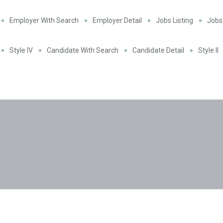
Employer With Search
Employer Detail
Jobs Listing
Jobs 
Style IV
Candidate With Search
Candidate Detail
Style II