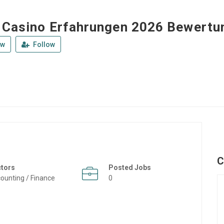
 Casino Erfahrungen 2026 Bewertun
ew
Follow
C
ctors
Posted Jobs
ounting / Finance
0