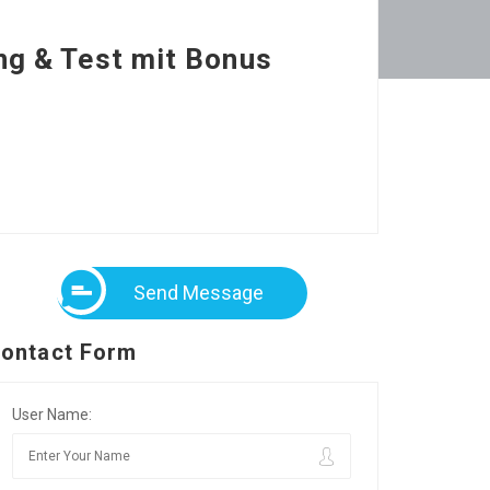
g & Test mit Bonus
Send Message
ontact Form
User Name: