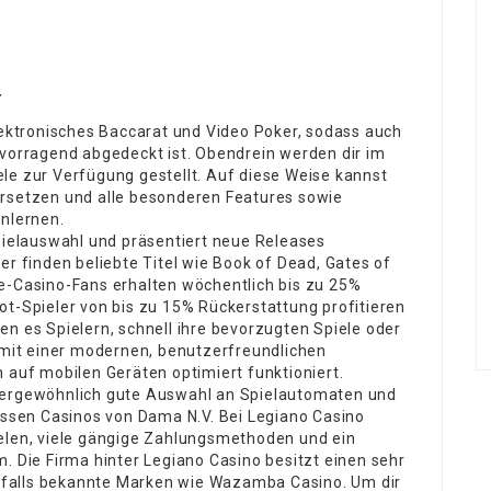
4
ektronisches
Baccarat und Video Poker, sodass auch
rvorragend abgedeckt ist. Obendrein werden dir im
le zur Verfügung gestellt. Auf diese Weise kannst
ersetzen und alle besonderen Features sowie
enlernen.
Spielauswahl und präsentiert neue Releases
er finden beliebte Titel wie Book of Dead, Gates of
e-Casino-Fans erhalten wöchentlich bis zu 25%
ot-Spieler von bis zu 15% Rückerstattung profitieren
en es Spielern, schnell ihre bevorzugten Spiele oder
h mit einer modernen, benutzerfreundlichen
 auf mobilen Geräten optimiert funktioniert.
ssergewöhnlich gute Auswahl an Spielautomaten und
rossen Casinos von Dama N.V. Bei Legiano Casino
ielen, viele gängige Zahlungsmethoden und ein
Die Firma hinter Legiano Casino besitzt einen sehr
falls bekannte Marken wie Wazamba Casino. Um dir