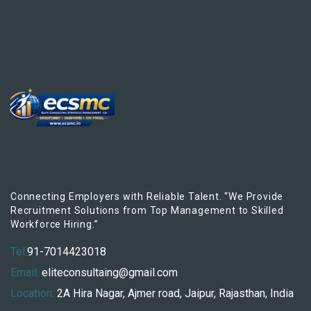
Connecting Employers with Reliable Talent. “We Provide
Recruitment Solutions from Top Management to Skilled
Workforce Hiring.”
Tel:
91-7014423018
Email:
eliteconsultaing@gmail.com
Location:
2A Hira Nagar, Ajmer road, Jaipur, Rajasthan, India