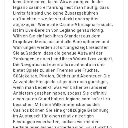
kein Umrechnen, keine Abweichungen. In der
legiano casino erfahrung liest man häufig, dass
Limits fair sind und keine Zusatzgebühren
auftauchen – weder versteckt noch
später
abgezogen
. Wer echte Casino-Atmosphäre sucht,
ist im Live-Bereich von Legiano genau richtig.
Wählen Sie einfach Ihren Standort aus dem
Dropdown-Menü aus und alle Bankoptionen und
Währungen werden sofort angezeigt. Beachten
Sie außerdem, dass die genaue Auswahl der
Zahlungen je nach Land Ihres Wohnsitzes variiert.
Die Navigation ist ebenfalls recht einfach und
bietet Spiele zu allen Themen wie Früchte,
Süßigkeiten, Piraten, Bücher und Abenteuer. Die
Anzahl der Freispiele ist jedoch noch günstiger,
wenn man bedenkt, was wir bisher bei anderen
Anbietern gesehen haben, sodass Sie definitiv
einen guten Grund haben, legiano.com sofort zu
besuchen. Mit dem
Willkommensbonus
des
Casinos können Sie eine großzügige Belohnung
im Austausch für einen relativ niedrigen
Einstiegspreis erhalten, sodass wir mit den
Bedingungen bisher zufrieden sind. Es ist wichtig,