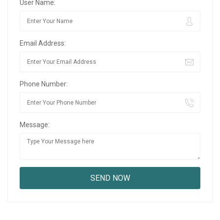
User Name:
Email Address:
Phone Number:
Message: