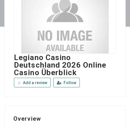
Legiano Casino
Deutschland 2026 Online
Casino Überblick
Add a review
Follow
Overview