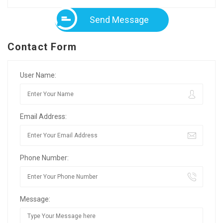
Send Message
Contact Form
User Name:
Email Address:
Phone Number:
Message: