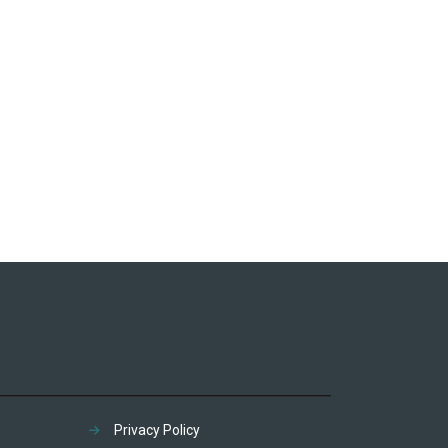
Privacy Policy