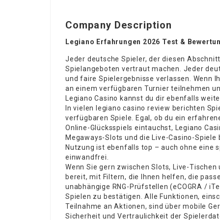
Company Description
Legiano Erfahrungen 2026 Test & Bewertu
Jeder deutsche Spieler, der diesen Abschnit
Spielangeboten vertraut machen. Jeder deuts
und faire Spielergebnisse verlassen. Wenn 
an einem verfügbaren Turnier teilnehmen u
Legiano Casino kannst du dir ebenfalls wei
In vielen legiano casino review berichten Spi
verfügbaren Spiele. Egal, ob du ein erfahrene
Online-Glücksspiels eintauchst, Legiano Casi
Megaways-Slots und die Live-Casino-Spiele 
Nutzung ist ebenfalls top – auch ohne eine s
einwandfrei.
Wenn Sie gern zwischen Slots, Live-Tischen 
bereit, mit Filtern, die Ihnen helfen, die pa
unabhängige RNG-Prüfstellen (eCOGRA / iTec
Spielen zu bestätigen. Alle Funktionen, ein
Teilnahme an Aktionen, sind über mobile Ge
Sicherheit und Vertraulichkeit der Spielerd