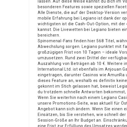
lassen. Auf diese Weise kannst du dich im V
besonderen Features sowie speziellen Facet
Alle Dienste, die auf der Desktop-Version v
mobile Erfahrung bei Legiano ist dank der o
wichtigsten ist die Cash-Out-Option, mit de
kannst. Die Livewetten bei Legiano bieten ei
bereichern
.
Spinomenal-Fans finden hier 568 Titel, währ
Abwechslung sorgen. Legiano punktet mit f
großzügigen Frist von 10 Tagen – ideale Vo
umzusetzen. Rund zwei Drittel der verfügb
Auszahlung von
Beträgen ab
10 €. Weitere i
International Ltd. ist ebenfalls im Anjouan
eingetragen, darunter Casinos wie AmunRa un
dieses Feature an, weshalb es definitiv kein
gekonnt im Stich gelassen hat, beweist Legi
du trotzdem schnelle Antworten bekommst, 
Wenn Sie weiterhin nach einem
Legiano Cas
unsere Promotions-Seite, was aktuell für Öst
Angebot kann sich ändern. Wenn Sie einen ei
Einsätzen, bis Sie verstehen, wie schnell der
Session-Größe an Ihr Budget an. Einschränk
eine Frist zur Erfüllung des Umsatzes werde