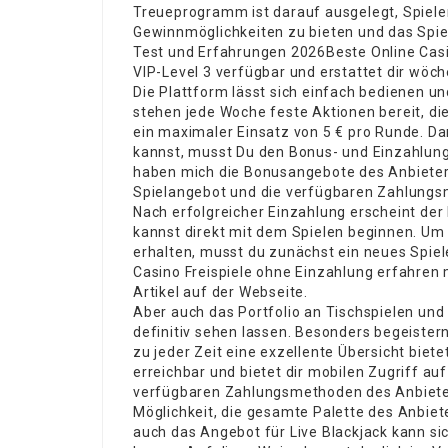
Treueprogramm ist darauf ausgelegt, Spieler
Gewinnmöglichkeiten zu bieten und das Spiel
Test und Erfahrungen 2026Beste Online Cas
VIP-Level 3 verfügbar und erstattet dir wöc
Die Plattform lässt sich einfach bedienen un
stehen jede Woche feste Aktionen bereit, d
ein maximaler Einsatz von 5 € pro Runde. D
kannst, musst Du den Bonus- und Einzahlung
haben mich die Bonusangebote des Anbieters
Spielangebot und die verfügbaren Zahlung
Nach erfolgreicher Einzahlung erscheint de
kannst direkt mit dem Spielen beginnen. U
erhalten, musst du zunächst ein neues Spie
Casino Freispiele ohne Einzahlung erfahren 
Artikel auf der Webseite.
Aber auch das Portfolio an Tischspielen und
definitiv sehen lassen. Besonders begeistern 
zu jeder Zeit eine exzellente Übersicht biet
erreichbar und bietet dir mobilen Zugriff au
verfügbaren Zahlungsmethoden des Anbieters
Möglichkeit, die gesamte Palette des Anbie
auch das Angebot für Live Blackjack kann sic