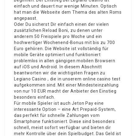
beginnen. Der Einstieg bei Legiano Casino ist
einfach und dauert nur wenige Minuten. Optisch
hat man die Webseite dem Thema des alten Roms
angepasst.
Oder Du sicherst Dir einfach einen der vielen
zusätzlichen Reload Boni, zu denen unter
anderem 50 Freispiele pro Woche und ein
hochwertiger Wochenend-Bonus mit bis zu 700
Euro gehören. Die Website ist vollständig für
mobile Geräte optimiert und funktioniert
problemlos in allen gängigen mobilen Browsern
auf iOS und Android. In diesem Abschnitt
beantworten wir die wichtigsten Fragen zu
Legiano Casino , die in unserem online casino test
aufgekommen sind. Mit einer Mindesteinzahlung
von nur 10 EUR macht der Anbieter den Einstieg
besonders einfach.
Für mobile Spieler ist auch Jeton Pay eine
interessante Option – eine Art Prepaid-System,
das perfekt für schnelle
Zahlungen
vom
Smartphone funktioniert. Diese sind besonders
schnell, meist sofort verfügbar und bieten dir
mehr Kontrolle über dein Spielbudget. Das Geld ist