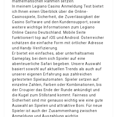
mathematischen Rahmen setzen.
In meinem
Legiano Casino Anmeldung
Test bietet
ich Ihnen einen Überblick über die Online-
Casinospiele, Sicherheit, die Zuverlässigkeit der
Casino Software und den Kundensupport, sowie
weitere wichtige Informationen zum Legiano
Online Casino Deutschland. Mobile Seite
funktioniert top auf iOS und Android. Österreicher
schätzen die einfache Form mit örtlicher Adresse
und
Handy-Verifizierung
.
Er bietet ein einfaches, aber unterhaltsames
Gameplay, bei dem sich Spieler auf eine
abenteuerliche Safari begeben. Unsere Auswahl
basiert sowohl auf aktuellen Trends als auch auf
unserer eigenen Erfahrung aus zahlreichen
getesteten Spielautomaten. Spieler setzen auf
einzelne Zahlen, Farben oder Kombinationen, bis
der Croupier das Ende der Runde ankündigt und
die Kugel zum Stillstand kommt. Fairness und
Sicherheit sind mir genauso wichtig wie eine gute
Auswahl an Spielen und attraktive Boni. Für neue
Spieler ist auch der Zusammenhang zwischen
Anmeldung und
Auszahlung wichtig
.