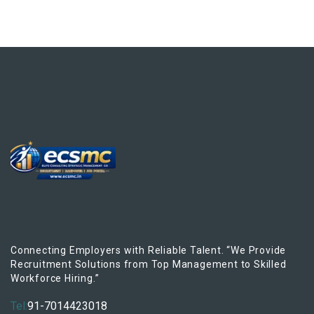
Connecting Employers with Reliable Talent. “We Provide
Recruitment Solutions from Top Management to Skilled
Workforce Hiring.”
Tel:
91-7014423018