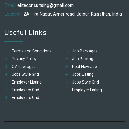
Email:
eliteconsultaing@gmail.com
Location:
2A Hira Nagar, Ajmer road, Jaipur, Rajasthan, India
Useful Links
Terms and Conditions
Job Packages
Privacy Policy
Job Packages
CV Packages
Post New Job
Jobs Style Grid
Jobs Listing
Employer Listing
Jobs Style Grid
Employers Grid
Employer Listing
Employers Grid