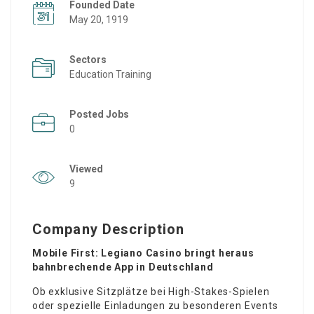
Founded Date
May 20, 1919
Sectors
Education Training
Posted Jobs
0
Viewed
9
Company Description
Mobile First: Legiano Casino bringt heraus
bahnbrechende App in Deutschland
Ob exklusive Sitzplätze bei High-Stakes-Spielen
oder spezielle Einladungen zu besonderen Events