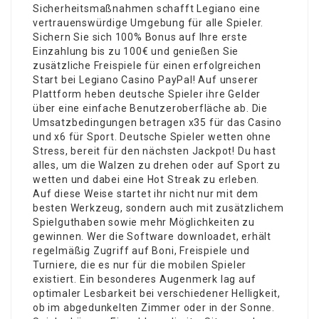
Sicherheitsmaßnahmen schafft Legiano eine
vertrauenswürdige Umgebung für alle Spieler.
Sichern Sie sich 100% Bonus auf Ihre erste
Einzahlung bis zu 100€ und genießen Sie
zusätzliche Freispiele für einen erfolgreichen
Start bei
Legiano Casino PayPal
! Auf unserer
Plattform heben deutsche Spieler ihre Gelder
über eine einfache Benutzeroberfläche ab. Die
Umsatzbedingungen betragen x35 für das Casino
und x6 für Sport. Deutsche Spieler wetten ohne
Stress, bereit für den nächsten Jackpot! Du hast
alles, um die Walzen zu drehen oder auf Sport zu
wetten und dabei eine
Hot Streak
zu erleben.
Auf diese Weise startet ihr nicht nur mit dem
besten Werkzeug, sondern auch mit zusätzlichem
Spielguthaben sowie mehr Möglichkeiten zu
gewinnen. Wer die Software downloadet, erhält
regelmäßig Zugriff auf Boni, Freispiele und
Turniere, die es nur für die mobilen Spieler
existiert. Ein besonderes Augenmerk lag auf
optimaler Lesbarkeit bei verschiedener Helligkeit,
ob im abgedunkelten Zimmer oder in der Sonne.