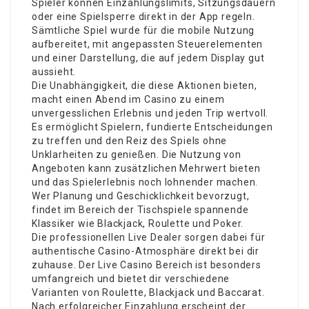
Spieler können Einzahlungslimits, Sitzungsdauern
oder eine Spielsperre direkt in der App regeln.
Sämtliche Spiel wurde für die mobile Nutzung
aufbereitet, mit angepassten Steuerelementen
und einer Darstellung, die auf jedem Display gut
aussieht.
Die Unabhängigkeit, die diese Aktionen bieten,
macht einen Abend im Casino zu einem
unvergesslichen Erlebnis und jeden Trip wertvoll.
Es ermöglicht Spielern, fundierte Entscheidungen
zu treffen und den Reiz des Spiels ohne
Unklarheiten zu genießen. Die Nutzung von
Angeboten kann zusätzlichen Mehrwert bieten
und das Spielerlebnis noch lohnender machen.
Wer Planung und Geschicklichkeit bevorzugt,
findet im Bereich der Tischspiele spannende
Klassiker wie Blackjack, Roulette und Poker.
Die professionellen Live Dealer sorgen dabei für
authentische Casino-Atmosphäre direkt bei dir
zuhause. Der Live Casino Bereich ist besonders
umfangreich und bietet dir verschiedene
Varianten von Roulette, Blackjack und Baccarat.
Nach erfolgreicher Einzahlung erscheint der