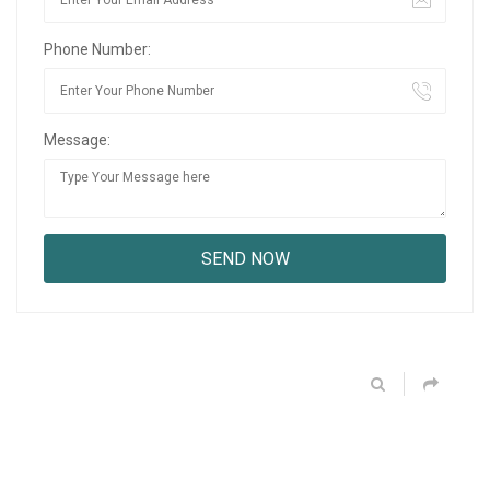
Phone Number:
Message: