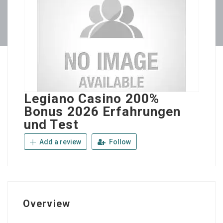
Legiano Casino 200%
Bonus 2026 Erfahrungen
und Test
Add a review
Follow
Overview