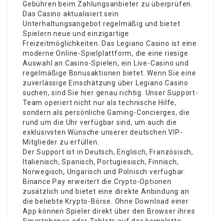
Gebühren beim Zahlungsanbieter zu überprüfen.
Das Casino aktualisiert sein
Unterhaltungsangebot regelmäßig und bietet
Spielern neue und einzigartige
Freizeitmöglichkeiten. Das Legiano Casino ist eine
moderne Online-Spielplattform, die eine riesige
Auswahl an Casino-Spielen, ein Live-Casino und
regelmäßige Bonusaktionen bietet. Wenn Sie eine
zuverlässige Einschätzung über Legiano Casino
suchen, sind Sie hier genau richtig. Unser Support-
Team operiert nicht nur als technische Hilfe,
sondern als persönliche Gaming-Concierges, die
rund um die Uhr verfügbar sind, um auch die
exklusivsten Wünsche unserer deutschen VIP-
Mitglieder zu erfüllen.
Der Support ist in Deutsch, Englisch, Französisch,
Italienisch, Spanisch, Portugiesisch, Finnisch,
Norwegisch, Ungarisch und Polnisch verfügbar.
Binance Pay erweitert die Crypto-Optionen
zusätzlich und bietet eine direkte Anbindung an
die beliebte Krypto-Börse. Ohne Download einer
App können Spieler direkt über den Browser ihres