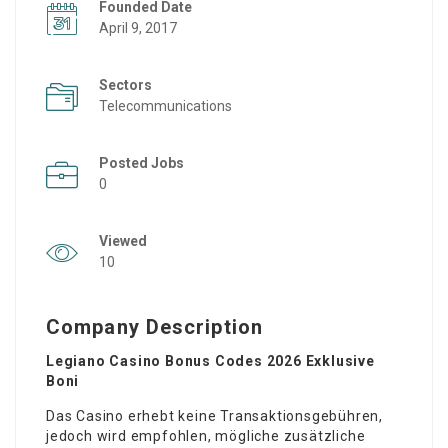
Founded Date
April 9, 2017
Sectors
Telecommunications
Posted Jobs
0
Viewed
10
Company Description
Legiano Casino Bonus Codes 2026 Exklusive
Boni
Das Casino erhebt keine Transaktionsgebühren,
jedoch wird empfohlen, mögliche zusätzliche