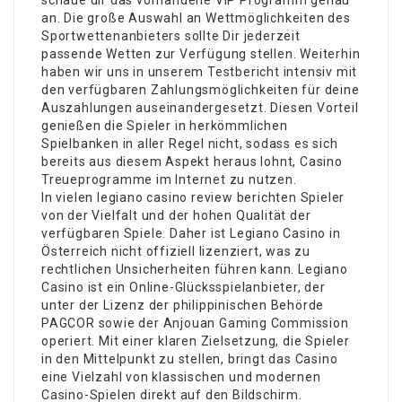
schaue dir das vorhandene VIP Programm genau
an. Die große Auswahl an Wettmöglichkeiten des
Sportwettenanbieters sollte Dir jederzeit
passende Wetten zur Verfügung stellen. Weiterhin
haben wir uns in unserem Testbericht intensiv mit
den verfügbaren Zahlungsmöglichkeiten für deine
Auszahlungen auseinandergesetzt. Diesen Vorteil
genießen die Spieler in herkömmlichen
Spielbanken in aller Regel nicht, sodass es sich
bereits aus diesem Aspekt heraus lohnt, Casino
Treueprogramme im Internet zu nutzen.
In vielen legiano casino review berichten Spieler
von der Vielfalt und der hohen Qualität der
verfügbaren Spiele. Daher ist Legiano Casino in
Österreich nicht offiziell lizenziert, was zu
rechtlichen Unsicherheiten führen kann. Legiano
Casino ist ein Online-Glücksspielanbieter, der
unter der Lizenz der philippinischen Behörde
PAGCOR sowie der Anjouan Gaming Commission
operiert. Mit einer klaren Zielsetzung, die Spieler
in den Mittelpunkt zu stellen, bringt das Casino
eine
Vielzahl
von klassischen und modernen
Casino-Spielen direkt auf den Bildschirm.