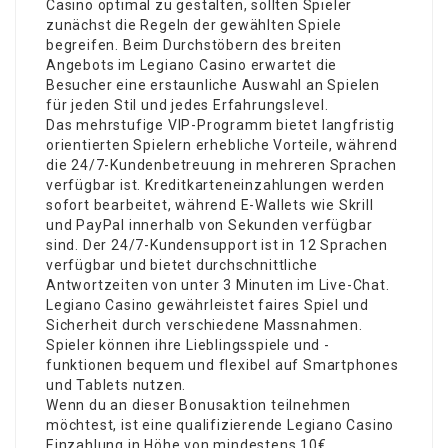
Casino optimal zu gestalten, sollten Spieler
zunächst die Regeln der gewählten Spiele
begreifen. Beim Durchstöbern des breiten
Angebots im Legiano Casino erwartet die
Besucher eine erstaunliche Auswahl an Spielen
für jeden Stil und jedes Erfahrungslevel.
Das mehrstufige VIP-Programm bietet langfristig
orientierten Spielern erhebliche Vorteile, während
die 24/7-Kundenbetreuung in mehreren Sprachen
verfügbar ist. Kreditkarteneinzahlungen werden
sofort bearbeitet, während E-Wallets wie Skrill
und PayPal innerhalb von Sekunden verfügbar
sind. Der 24/7-Kundensupport ist in 12 Sprachen
verfügbar und bietet durchschnittliche
Antwortzeiten von unter 3 Minuten im Live-Chat.
Legiano Casino gewährleistet faires Spiel und
Sicherheit durch verschiedene Massnahmen.
Spieler können ihre Lieblingsspiele und -
funktionen bequem und flexibel auf Smartphones
und Tablets nutzen.
Wenn du an dieser Bonusaktion teilnehmen
möchtest, ist eine qualifizierende Legiano Casino
Einzahlung in Höhe von mindestens 10€