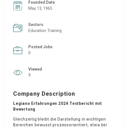
Founded Date
May 13, 1965
Sectors
Education Training
Posted Jobs
0
Viewed
9
Company Description
Legiano Erfahrungen 2024 Testbericht mit
Bewertung
Gleichzeitig bleibt die Darstellung in wichtigen
Bereichen bewusst prozessorientiert, etwa bei