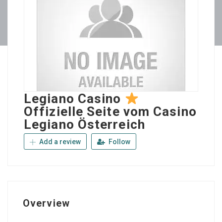
Legiano Casino
Offizielle Seite vom Casino
Legiano Österreich
Add a review
Follow
Overview