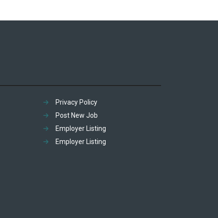
Privacy Policy
Post New Job
Employer Listing
Employer Listing