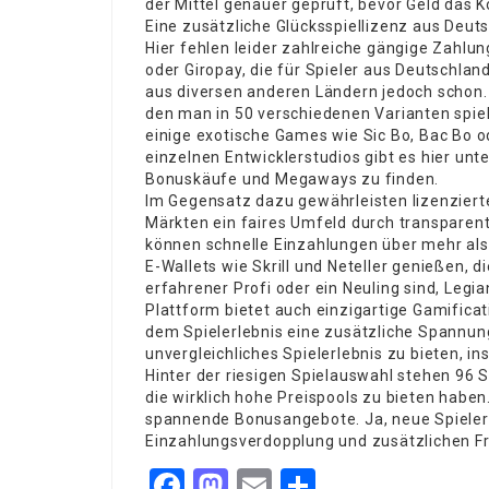
der Mittel genauer geprüft, bevor Geld das K
Eine zusätzliche Glücksspiellizenz aus Deuts
Hier fehlen leider zahlreiche gängige Zahlun
oder Giropay, die für Spieler aus Deutschlan
aus diversen anderen Ländern jedoch schon.
den man in 50 verschiedenen Varianten spiel
einige exotische Games wie Sic Bo, Bac Bo o
einzelnen Entwicklerstudios gibt es hier unt
Bonuskäufe und Megaways zu finden.
Im Gegensatz dazu gewährleisten lizenzierte
Märkten ein faires Umfeld durch transparent
können schnelle Einzahlungen über mehr als
E-Wallets wie Skrill und Neteller genießen, di
erfahrener Profi oder ein Neuling sind, Legi
Plattform bietet auch einzigartige Gamifica
dem Spielerlebnis eine zusätzliche Spannung 
unvergleichliches Spielerlebnis zu bieten, i
Hinter der riesigen Spielauswahl stehen 96 S
die wirklich hohe Preispools zu bieten haben
spannende Bonusangebote. Ja, neue Spieler 
Einzahlungsverdopplung und zusätzlichen Fr
Facebook
Mastodon
Email
Share