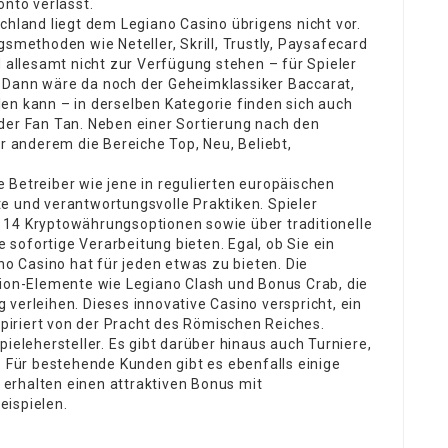
onto verlässt.
chland liegt dem Legiano Casino übrigens nicht vor.
gsmethoden wie Neteller, Skrill, Trustly, Paysafecard
d allesamt nicht zur Verfügung stehen – für Spieler
 Dann wäre da noch der Geheimklassiker Baccarat,
en kann – in derselben Kategorie finden sich auch
der Fan Tan. Neben einer Sortierung nach den
er anderem die Bereiche Top, Neu, Beliebt,
 Betreiber wie jene in regulierten europäischen
e und verantwortungsvolle Praktiken. Spieler
 14 Kryptowährungsoptionen sowie über traditionelle
e sofortige Verarbeitung bieten. Egal, ob Sie ein
ano Casino hat für jeden etwas zu bieten. Die
tion-Elemente wie Legiano Clash und Bonus Crab, die
verleihen. Dieses innovative Casino verspricht, ein
nspiriert von der Pracht des Römischen Reiches.
pielehersteller. Es gibt darüber hinaus auch Turniere,
. Für bestehende Kunden gibt es ebenfalls einige
erhalten einen attraktiven Bonus mit
eispielen.