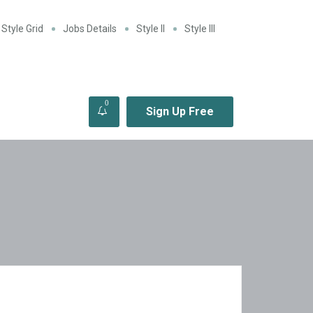
Style Grid
Jobs Details
Style II
Style III
0
Sign Up Free