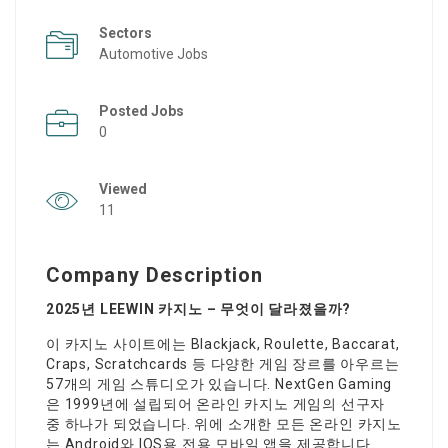
Sectors
Automotive Jobs
Posted Jobs
0
Viewed
11
Company Description
2025년 LEEWIN 카지노 – 무엇이 달라졌을까?
이 카지노 사이트에는 Blackjack, Roulette, Baccarat,
Craps, Scratchcards 등 다양한 게임 장르를 아우르는
57개의 게임 스튜디오가 있습니다. NextGen Gaming
은 1999년에 설립되어 온라인 카지노 게임의 선구자
중 하나가 되었습니다. 위에 소개한 모든 온라인 카지노
는 Android와 IOS용 전용 모바일 앱을 제공합니다.