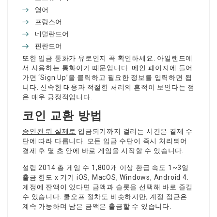
영어
프랑스어
네덜란드어
핀란드어
또한 입금 통화가 유로인지 꼭 확인하세요. 아일랜드에
서 사용하는 통화이기 때문입니다. 메인 페이지에 들어
가면 ‘Sign Up’을 클릭하고 필요한 정보를 입력하면 됩
니다. 신속한 대응과 적절한 처리의 흔적이 보인다는 점
은 매우 긍정적입니다.
코인 교환 방법
승인된 뒤 실제로
입금되기까지 걸리는 시간은 결제 수
단에 따라 다릅니다. 모든 입금 수단이 즉시 처리되어
결제 후 몇 초 안에 바로 게임을 시작할 수 있습니다.
설립 2014 총 게임 수 1,800개 이상 환급 속도 1~3일
출금 한도 x 기기 iOS, MacOS, Windows, Android 4.
계정에 잔액이 있다면 금액과 슬롯을 선택해 바로 즐길
수 있습니다. 쿨오프 절차도 비슷하지만, 계정 접근은
계속 가능하며 남은 금액은 출금할 수 있습니다.