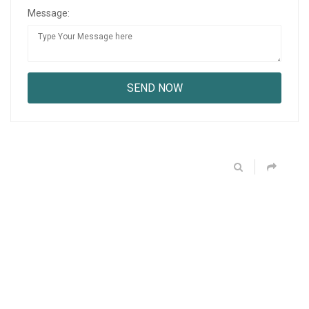
Message: