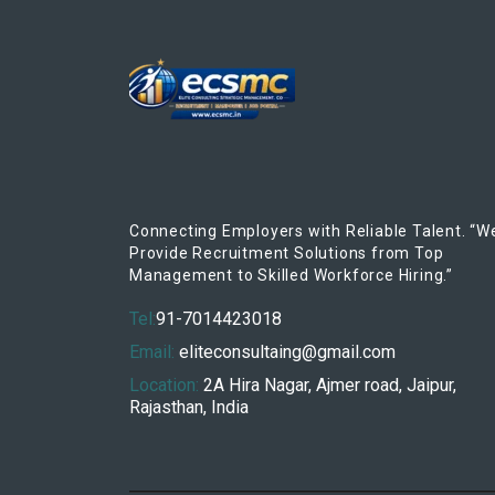
Connecting Employers with Reliable Talent. “W
Provide Recruitment Solutions from Top
Management to Skilled Workforce Hiring.”
Tel:
91-7014423018
Email:
eliteconsultaing@gmail.com
Location:
2A Hira Nagar, Ajmer road, Jaipur,
Rajasthan, India