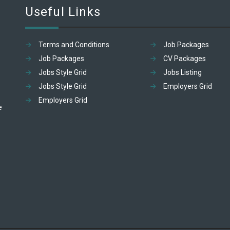
Useful Links
Terms and Conditions
Job Packages
Job Packages
CV Packages
Jobs Style Grid
Jobs Listing
Jobs Style Grid
Employers Grid
Employers Grid
e