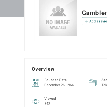
Gamble
Add a revi
Overview
Founded Date
Se
December 26, 1964
Tel
Viewed
842