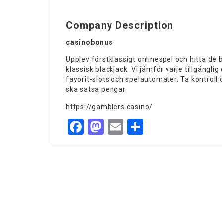
Company Description
casinobonus
Upplev förstklassigt onlinespel och hitta de 
klassisk blackjack. Vi jämför varje tillgängli
favorit-slots och spelautomater. Ta kontroll 
ska satsa pengar.
https://gamblers.casino/
Facebook
Mastodon
Email
Share