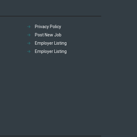
Privacy Policy
Post New Job
Employer Listing
Employer Listing