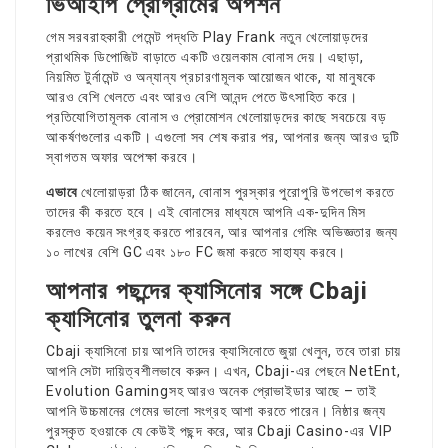
ভিআইপি প্রোগ্রামের অপশন
গেম সরবরাহকারী পেমেন্ট পদ্ধতি Play Frank নতুন খেলোয়াড়দের
প্রাথমিক ডিপোজিট বাড়াতে একটি ওয়েলকাম বোনাস দেয়। এছাড়া,
নিয়মিত টুর্নামেন্ট ও অন্যান্য প্রচারণামূলক আয়োজন থাকে, যা মানুষকে
আরও বেশি খেলতে এবং আরও বেশি আনন্দ পেতে উৎসাহিত করে।
প্রতিযোগিতামূলক বোনাস ও প্রোমোশন খেলোয়াড়দের কাছে সবচেয়ে বড়
আকর্ষণগুলোর একটি। এগুলো সব শেষ করার পর, আপনার জন্য আরও দুটি
স্বাগতম অফার অপেক্ষা করবে।
এভাবে
খেলোয়াড়রা ঠিক জানেন, বোনাস পুরস্কার পুরোপুরি উপভোগ করতে
তাদের কী করতে হবে। এই বোনাসের মাধ্যমে আপনি এক-দুদিন মিস
করলেও কয়েন সংগ্রহ করতে পারবেন, আর আপনার গেমিং অভিজ্ঞতার জন্য
১০ লাখের বেশি GC এবং ১৮০ FC জমা করতে সাহায্য করবে।
আপনার পছন্দের ক্যাসিনোর সঙ্গে Cbaji
ক্যাসিনোর তুলনা করুন
Cbaji ক্যাসিনো চায় আপনি তাদের ক্যাসিনোতে জুয়া খেলুন, তবে তারা চায়
আপনি সেটা দায়িত্বশীলভাবে করুন। এখন, Cbaji-এর পেছনে NetEnt,
Evolution Gamingসহ আরও অনেক প্রোভাইডার আছে – তাই
আপনি উচ্চমানের গেমের ভালো সংগ্রহ আশা করতে পারেন। নিষ্ঠার জন্য
পুরস্কৃত হওয়াকে যে কেউই পছন্দ করে, আর Cbaji Casino-এর VIP