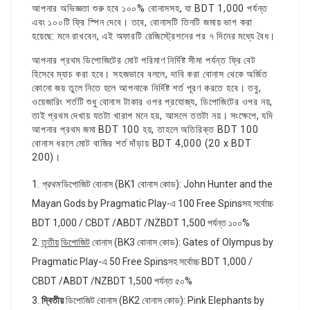
আপনার অভিজ্ঞতা শুরু হবে ১০০% বোনাসসহ, যা BDT 1,000 পর্যন্ত
এবং ১০০টি ফ্রি স্পিন দেবে। তবে, বোনাসটি তিনটি জমায় ভাগ করা
হয়েছে: মনে রাখবেন, এই অফারটি রেজিস্ট্রেশনের পর ৭ দিনের মধ্যে বৈধ।
আপনার প্রথম ডিপোজিটের মোট পরিমাণ নির্দিষ্ট সীমা পর্যন্ত ফ্রি বেট
হিসেবে ম্যাচ করা হবে। সহজভাবে বললে, দাবি করা বোনাস থেকে অর্জিত
কোনো জয় তুলে নিতে হলে আপনাকে নির্দিষ্ট শর্ত পূরণ করতে হবে। তবু,
ওয়েজারিং শর্তটি শুধু বোনাস টাকার ওপর প্রযোজ্য, ডিপোজিটের ওপর নয়,
তাই প্রথম দেখায় যতটা খারাপ মনে হয়, আসলে ততটা নয়। সংক্ষেপে, যদি
আপনার প্রথম জমা BDT 100 হয়, তাহলে অতিরিক্ত BDT 100
বোনাস ধরলে মোট বাজির শর্ত দাঁড়ায় BDT 4,000 (20 x BDT
200)।
প্রথম
ডিপোজিট বোনাস (BK1 বোনাস কোড): John Hunter and the
Mayan Gods by Pragmatic Play-এ 100 Free Spinsসহ সর্বোচ্চ
BDT 1,000 / CBDT /ABDT /NZBDT 1,500 পর্যন্ত ১০০%
তৃতীয়
ডিপোজিট
বোনাস (BK3 বোনাস কোড): Gates of Olympus by
Pragmatic Play-এ 50 Free Spinsসহ সর্বোচ্চ BDT 1,000 /
CBDT /ABDT /NZBDT 1,500 পর্যন্ত ৫০%
দ্বিতীয়
ডিপোজিট বোনাস (BK2 বোনাস কোড): Pink Elephants by