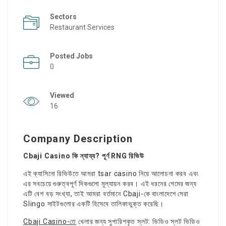
Sectors
Restaurant Services
Posted Jobs
0
Viewed
16
Company Description
Cbaji Casino কি ন্যায্য? পূর্ণ RNG রিভিউ
এই ক্যাসিনো রিভিউতে আমরা tsar casino নিয়ে আলোচনা করব এবং
এর সবচেয়ে গুরুত্বপূর্ণ দিকগুলো মূল্যায়ন করব। এই ধরনের গেমের জন্য
এটি বেশ বড় সংখ্যা, তাই আমরা বর্তমানে Cbaji-কে বাংলাদেশে সেরা
Slingo সাইটগুলোর একটি হিসেবে তালিকাভুক্ত করেছি।
Cbaji Casino-তে
খেলার জন্য সুপারিশকৃত স্লট: ভিডিও স্লট ভিডিও