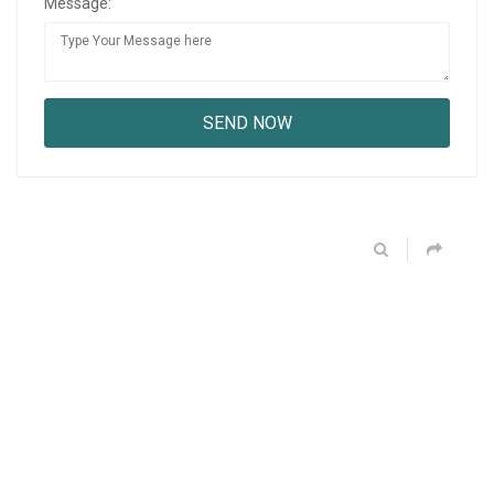
Message: