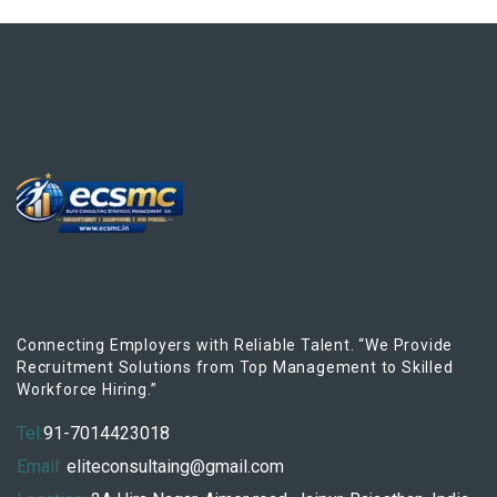
Connecting Employers with Reliable Talent. “We Provide
Recruitment Solutions from Top Management to Skilled
Workforce Hiring.”
Tel:
91-7014423018
Email:
eliteconsultaing@gmail.com