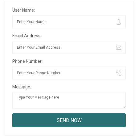
User Name:
Email Address:
Phone Number:
Message: