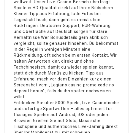
weltweit. Unser Live-Casino-Bereich überträgt
Spiele in HD-Qualität direkt auf Ihren Bildschirm.
Kleiner Tipp aus Erfahrung, lade Fotos bei
Tageslicht hoch, dann geht es meist ohne
Rückfragen. Deutscher Support, EUR-Währung
und Oberfläche auf Deutsch sorgen für klare
Verhältnisse Wer
Bonusdetails gern
akribisch
vergleicht, sollte genauer hinsehen. Du bekommst
in der Regel in wenigen Minuten eine
Rückmeldung, oft schon beim ersten Kontakt. Wir
halten Antworten klar, direkt und ohne
Fachchinesisch, damit du wieder spielen kannst,
statt dich durch Menüs zu klicken. Tipp aus
Erfahrung, mach vor dem Einzahlen kurz einen
Screenshot vom „Legiano casino promo code no
deposit bonus”, falls du ihn später nachweisen
willst.
Entdecken Sie über 5000 Spiele, Live-Casinotische
und sofortige Sportwetten – alles optimiert für
flüssiges Spielen auf Android, iOS oder jedem
Browser. Greifen Sie auf Slots, klassische
Tischspiele und authentisches Live-Gaming direkt
über Ihr Mobilgerät zu, mit schnellen