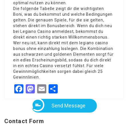
optimal nutzen zu können.
Die folgende Tabelle zeigt dir die wichtigsten
Boni, was du bekommst und welche Bedingungen
gelten. Die genauen Spiele, für die sie gelten,
stehen direkt im Bonusbereich. Wenn du dich neu
bei Legiano Casino anmeldest, bekommst du
direkt einen richtig starken Willkommensbonus.
Wer neu ist, kann direkt mit dem legiano casino
bonus ohne einzahlung loslegen. Die Kombination
aus schwarzen und goldenen Elementen sorgt für
ein edles Erscheinungsbild, sodass du dich direkt
in ein echtes Casino versetzt fühlst. Für viele
Gewinnmöglichkeiten sorgen dabei gleich 25
Gewinnlinien.
Facebook
Mastodon
Email
Share
Send Message
Contact Form