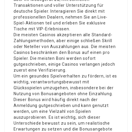
Transaktionen und voller Unterstützung für
deutsche Spieler. Interagieren Sie direkt mit
professionellen Dealern, nehmen Sie an Live-
Spiel-Aktionen teil und erleben Sie exklusive
Tische mit VIP-Erlebnissen.
Die meisten Casinos akzeptieren alle Standard-
Zahlungsmethoden, aber einige schließen Skrill
oder Neteller von Auszahlungen aus. Die meisten
Casinos beschränken den Bonus auf einen pro
Spieler. Die meisten Boni werden sofort
gutgeschrieben, einige Casinos verlangen jedoch
zuerst eine Verifizierung.
Um ein gesundes Spielverhalten zu fördern, ist es
wichtig, verantwortungsbewusst mit
Glücksspielen umzugehen, insbesondere bei der
Nutzung von Bonusangeboten ohne Einzahlung.
Dieser Bonus wird häufig direkt nach der
Anmeldung gutgeschrieben und kann genutzt
werden, um eine Vielzahl von Spielen
auszuprobieren. Es ist wichtig, sich dieser
Unterschiede bewusst zu sein, um realistische
Erwartungen zu setzen und die Bonusangebote