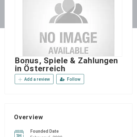
Bonus, Spiele & Zahlungen
in Österreich
Add a review
Follow
Overview
Founded Date