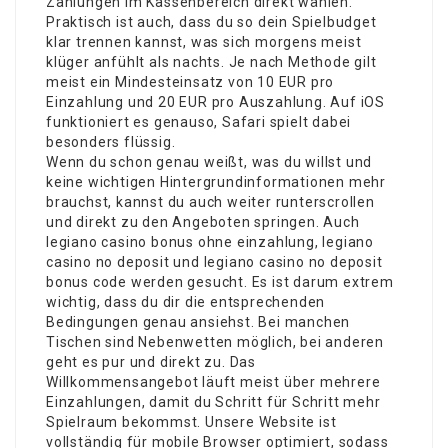
Zahlungen im Kassenbereich direkt wählen.
Praktisch ist auch, dass du so dein Spielbudget
klar trennen kannst, was sich morgens meist
klüger anfühlt als nachts. Je nach Methode gilt
meist ein Mindesteinsatz von 10 EUR pro
Einzahlung und 20 EUR pro Auszahlung. Auf iOS
funktioniert es genauso, Safari spielt dabei
besonders flüssig.
Wenn du schon genau weißt, was du willst und
keine wichtigen Hintergrundinformationen mehr
brauchst, kannst du auch weiter runterscrollen
und direkt zu den Angeboten springen. Auch
legiano casino bonus ohne einzahlung
, legiano
casino no deposit und legiano casino no deposit
bonus code werden gesucht. Es ist darum extrem
wichtig, dass du dir die entsprechenden
Bedingungen genau ansiehst. Bei manchen
Tischen sind Nebenwetten möglich, bei anderen
geht es pur und direkt zu. Das
Willkommensangebot läuft meist über mehrere
Einzahlungen, damit du Schritt für Schritt mehr
Spielraum bekommst. Unsere Website ist
vollständig für mobile
Browser
optimiert, sodass