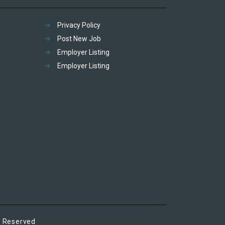
Privacy Policy
Post New Job
Employer Listing
Employer Listing
t Reserved