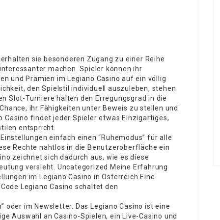
erhalten sie besonderen Zugang zu einer Reihe
h interessanter machen. Spieler können ihr
ilen und Prämien im Legiano Casino auf ein völlig
ichkeit, den Spielstil individuell auszuleben, stehen
n Slot-Turniere halten den Erregungsgrad in die
Chance, ihr Fähigkeiten unter Beweis zu stellen und
 Casino findet jeder Spieler etwas Einzigartiges,
tilen entspricht.
 Einstellungen einfach einen “Ruhemodus” für alle
iese Rechte nahtlos in die Benutzeroberfläche ein
sino zeichnet sich dadurch aus, wie es diese
deutung versieht. Uncategorized Meine Erfahrung
ellungen im Legiano Casino in Österreich Eine
Code Legiano Casino schaltet den
” oder im Newsletter. Das Legiano Casino ist eine
sige Auswahl an Casino-Spielen, ein Live-Casino und