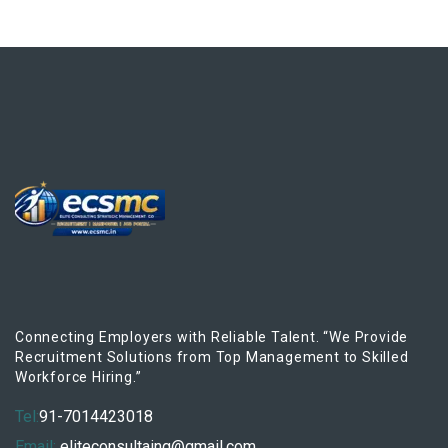
Connecting Employers with Reliable Talent. “We Provide
Recruitment Solutions from Top Management to Skilled
Workforce Hiring.”
Tel:
91-7014423018
Email:
eliteconsultaing@gmail.com