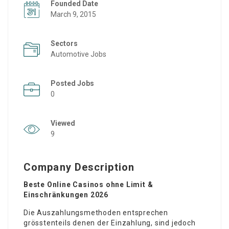
Founded Date
March 9, 2015
Sectors
Automotive Jobs
Posted Jobs
0
Viewed
9
Company Description
Beste Online Casinos ohne Limit &
Einschränkungen 2026
Die Auszahlungsmethoden entsprechen
grösstenteils denen der Einzahlung, sind jedoch