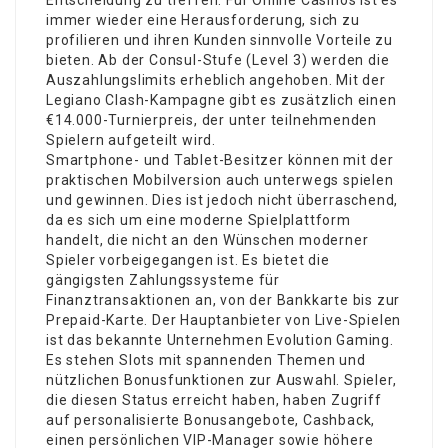
Entscheidung zu treffen. Für Online Casinos ist es
immer wieder eine Herausforderung, sich zu
profilieren und ihren Kunden sinnvolle Vorteile zu
bieten. Ab der Consul-Stufe (Level 3) werden die
Auszahlungslimits erheblich angehoben. Mit der
Legiano Clash-Kampagne gibt es zusätzlich einen
€14.000-Turnierpreis, der unter teilnehmenden
Spielern aufgeteilt wird.
Smartphone- und Tablet-Besitzer können mit der
praktischen Mobilversion auch unterwegs spielen
und gewinnen. Dies ist jedoch nicht überraschend,
da es sich um eine moderne Spielplattform
handelt, die nicht an den Wünschen moderner
Spieler vorbeigegangen ist. Es bietet die
gängigsten Zahlungssysteme für
Finanztransaktionen an, von der Bankkarte bis zur
Prepaid-Karte. Der Hauptanbieter von Live-Spielen
ist das bekannte Unternehmen Evolution Gaming.
Es stehen Slots mit spannenden Themen und
nützlichen Bonusfunktionen zur Auswahl. Spieler,
die diesen Status erreicht haben, haben Zugriff
auf personalisierte Bonusangebote, Cashback,
einen persönlichen VIP-Manager sowie höhere