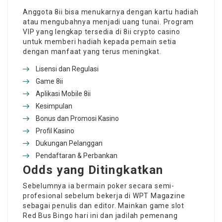
Anggota 8ii bisa menukarnya dengan kartu hadiah
atau mengubahnya menjadi uang tunai. Program
VIP yang lengkap tersedia di 8ii crypto casino
untuk memberi hadiah kepada pemain setia
dengan manfaat yang terus meningkat.
Lisensi dan Regulasi
Game 8ii
Aplikasi Mobile 8ii
Kesimpulan
Bonus dan Promosi Kasino
Profil Kasino
Dukungan Pelanggan
Pendaftaran & Perbankan
Odds yang Ditingkatkan
Sebelumnya ia bermain poker secara semi-
profesional sebelum bekerja di WPT Magazine
sebagai penulis dan editor. Mainkan game slot
Red Bus Bingo hari ini dan jadilah pemenang