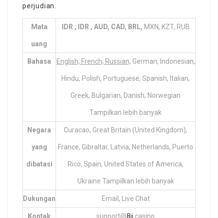
perjudian.
Mata
IDR , IDR , AUD, CAD, BRL,
MXN, KZT, RUB
uang
Bahasa
English, French, Russian,
German, Indonesian,
Hindu, Polish, Portuguese, Spanish, Italian,
Greek, Bulgarian, Danish, Norwegian
Tampilkan lebih banyak
Negara
Curacao, Great Britain (United Kingdom),
yang
France, Gibraltar, Latvia, Netherlands, Puerto
dibatasi
Rico, Spain, United States of America,
Ukraine Tampilkan lebih banyak
Dukungan
Email, Live Chat
Kontak
support@
8ii
.casino