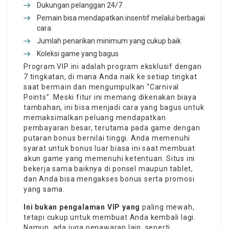
Dukungan pelanggan 24/7
Pemain bisa mendapatkan insentif melalui berbagai
cara
Jumlah penarikan minimum yang cukup baik
Koleksi game yang bagus
Program VIP ini adalah program eksklusif dengan
7 tingkatan, di mana Anda naik ke setiap tingkat
saat bermain dan mengumpulkan “Carnival
Points”. Meski fitur ini memang dikenakan biaya
tambahan, ini bisa menjadi cara yang bagus untuk
memaksimalkan peluang mendapatkan
pembayaran besar, terutama pada game dengan
putaran bonus bernilai tinggi. Anda memenuhi
syarat untuk bonus luar biasa ini saat membuat
akun game yang memenuhi ketentuan. Situs ini
bekerja sama baiknya di ponsel maupun tablet,
dan Anda bisa mengakses bonus serta promosi
yang sama.
Ini bukan pengalaman VIP yang
paling mewah,
tetapi cukup untuk membuat Anda kembali lagi.
Namun, ada juga penawaran lain, seperti