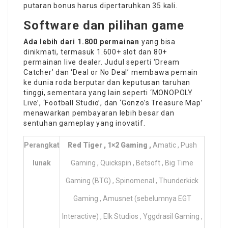
putaran bonus harus dipertaruhkan 35 kali.
Software dan pilihan game
Ada lebih dari 1.800 permainan
yang bisa
dinikmati, termasuk 1.600+ slot dan 80+
permainan live dealer. Judul seperti ‘Dream
Catcher’ dan ‘Deal or No Deal’ membawa pemain
ke dunia roda berputar dan keputusan taruhan
tinggi, sementara yang lain seperti ‘MONOPOLY
Live’, ‘Football Studio’, dan ‘Gonzo’s Treasure Map’
menawarkan pembayaran lebih besar dan
sentuhan gameplay yang inovatif.
Perangkat
Red Tiger , 1×2 Gaming ,
Amatic , Push
lunak
Gaming , Quickspin , Betsoft , Big Time
Gaming (BTG) , Spinomenal , Thunderkick
Gaming , Amusnet (sebelumnya EGT
Interactive) , Elk Studios , Yggdrasil Gaming ,