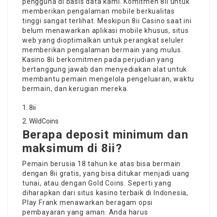
pengguna di basis data kami. Komitmen 8ii untuk
memberikan pengalaman mobile berkualitas
tinggi sangat terlihat. Meskipun 8ii Casino saat ini
belum menawarkan aplikasi mobile khusus, situs
web yang dioptimalkan untuk perangkat seluler
memberikan pengalaman bermain yang mulus.
Kasino 8ii berkomitmen pada perjudian yang
bertanggung jawab dan menyediakan alat untuk
membantu pemain mengelola pengeluaran, waktu
bermain, dan kerugian mereka.
8ii
WildCoins
Berapa deposit minimum dan
maksimum di 8ii?
Pemain berusia 18 tahun ke atas bisa bermain
dengan 8ii gratis, yang bisa ditukar menjadi uang
tunai, atau dengan Gold Coins. Seperti yang
diharapkan dari situs kasino terbaik di Indonesia,
Play Frank menawarkan beragam opsi
pembayaran yang aman. Anda harus