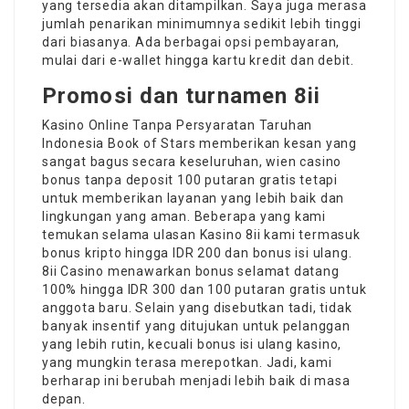
yang tersedia akan ditampilkan. Saya juga merasa
jumlah penarikan minimumnya sedikit lebih tinggi
dari biasanya. Ada berbagai opsi pembayaran,
mulai dari e-wallet hingga kartu kredit dan debit.
Promosi dan turnamen 8ii
Kasino Online Tanpa Persyaratan Taruhan
Indonesia Book of Stars memberikan kesan yang
sangat bagus secara keseluruhan, wien casino
bonus tanpa deposit 100 putaran gratis tetapi
untuk memberikan layanan yang lebih baik dan
lingkungan yang aman. Beberapa yang kami
temukan selama ulasan Kasino 8ii kami termasuk
bonus kripto hingga IDR 200 dan bonus isi ulang.
8ii Casino menawarkan bonus selamat datang
100% hingga IDR 300 dan 100 putaran gratis untuk
anggota baru. Selain yang disebutkan tadi, tidak
banyak insentif yang ditujukan untuk pelanggan
yang lebih rutin, kecuali bonus isi ulang kasino,
yang mungkin terasa merepotkan. Jadi, kami
berharap ini berubah menjadi lebih baik di masa
depan.