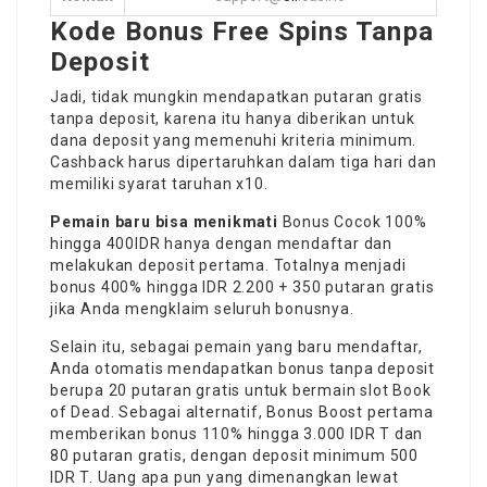
Kode Bonus Free Spins Tanpa
Deposit
Jadi, tidak mungkin mendapatkan putaran gratis
tanpa deposit, karena itu hanya diberikan untuk
dana deposit yang memenuhi kriteria minimum.
Cashback harus dipertaruhkan dalam tiga hari dan
memiliki syarat taruhan x10.
Pemain baru bisa menikmati
Bonus Cocok 100%
hingga 400IDR hanya dengan mendaftar dan
melakukan deposit pertama. Totalnya menjadi
bonus 400% hingga IDR 2.200 + 350 putaran gratis
jika Anda mengklaim seluruh bonusnya.
Selain itu, sebagai pemain yang baru mendaftar,
Anda otomatis mendapatkan bonus tanpa deposit
berupa 20 putaran gratis untuk bermain slot Book
of Dead. Sebagai alternatif, Bonus Boost pertama
memberikan bonus 110% hingga 3.000 IDR T dan
80 putaran gratis, dengan deposit minimum 500
IDR T. Uang apa pun yang dimenangkan lewat