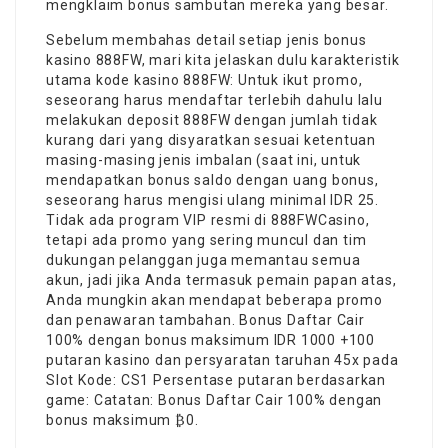
mengklaim bonus sambutan mereka yang besar.
Sebelum membahas detail setiap jenis bonus
kasino 888FW, mari kita jelaskan dulu karakteristik
utama kode kasino 888FW: Untuk ikut promo,
seseorang harus mendaftar terlebih dahulu lalu
melakukan deposit 888FW dengan jumlah tidak
kurang dari yang disyaratkan sesuai ketentuan
masing-masing jenis imbalan (saat ini, untuk
mendapatkan bonus saldo dengan uang bonus,
seseorang harus mengisi ulang minimal IDR 25.
Tidak ada program VIP resmi di 888FWCasino,
tetapi ada promo yang sering muncul dan tim
dukungan pelanggan juga memantau semua
akun, jadi jika Anda termasuk pemain papan atas,
Anda mungkin akan mendapat beberapa promo
dan penawaran tambahan. Bonus Daftar Cair
100% dengan bonus maksimum IDR 1000 +100
putaran kasino dan persyaratan taruhan 45x pada
Slot Kode: CS1 Persentase putaran berdasarkan
game: Catatan: Bonus Daftar Cair 100% dengan
bonus maksimum ₿0.