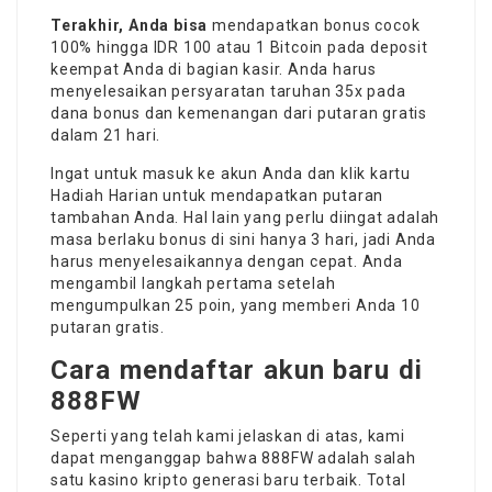
Terakhir, Anda bisa
mendapatkan bonus cocok
100% hingga IDR 100 atau 1 Bitcoin pada deposit
keempat Anda di bagian kasir. Anda harus
menyelesaikan persyaratan taruhan 35x pada
dana bonus dan kemenangan dari putaran gratis
dalam 21 hari.
Ingat untuk masuk ke akun Anda dan klik kartu
Hadiah Harian untuk mendapatkan putaran
tambahan Anda. Hal lain yang perlu diingat adalah
masa berlaku bonus di sini hanya 3 hari, jadi Anda
harus menyelesaikannya dengan cepat. Anda
mengambil langkah pertama setelah
mengumpulkan 25 poin, yang memberi Anda 10
putaran gratis.
Cara mendaftar akun baru di
888FW
Seperti yang telah kami jelaskan di atas, kami
dapat menganggap bahwa 888FW adalah salah
satu kasino kripto generasi baru terbaik. Total