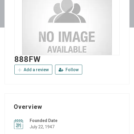
888FW
Add a review
Follow
Overview
Founded Date
July 22, 1947