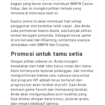
bagian yang benar-benar membuat 888FW Casino
hidup, dan ini mungkin pilihan terbaik yang
tersedia di Indonesia saat ini.
Kasino online ini akan membuat hati setiap
penggemar slot berdebar lebih cepat. Jika Anda
suka permainan kasino klasik, ada banyak pilihan
berkat beragam penyedia. Sebagian besar game
di sini berasal dari BGaming, sementara sisanya
disediakan oleh 888FW dan Evoplay.
Promosi untuk tamu setia
Dengan pilihan sebesar ini,
Anda mungkin
kewalahan dan tidak tahu harus mulai dari mana.
Kami bertanya ke layanan pelanggan, dan mereka
mengonfirmasi bahwa satu-satunya cara untuk
ikut program VIP adalah terus bertaruh dan
progress bar akan terlihat di profil. Saat Anda
bermain game favorit dan memasang taruhan,
Anda akan mengumpulkan poin loyalitas yang
bisa ditukar dengan dana bonus, putaran gratis,
dan reward eksklusif lainnya.