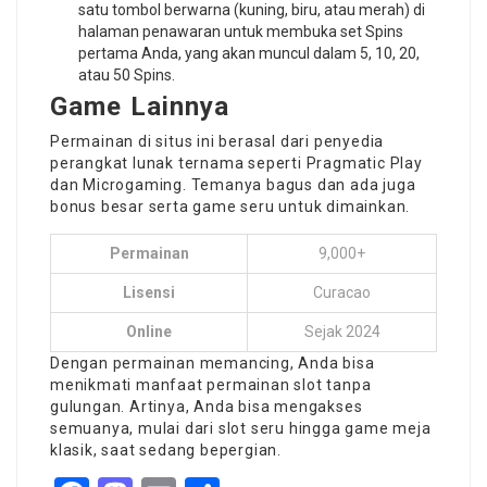
satu tombol berwarna (kuning, biru, atau merah) di
halaman penawaran untuk membuka set Spins
pertama Anda, yang akan muncul dalam 5, 10, 20,
atau 50 Spins.
Game Lainnya
Permainan di situs ini berasal dari penyedia
perangkat lunak ternama seperti Pragmatic Play
dan Microgaming. Temanya bagus dan ada juga
bonus besar serta game seru untuk dimainkan.
Permainan
9,000+
Lisensi
Curacao
Online
Sejak 2024
Dengan permainan memancing, Anda bisa
menikmati manfaat permainan slot tanpa
gulungan. Artinya, Anda bisa mengakses
semuanya, mulai dari slot seru hingga game meja
klasik, saat sedang bepergian.