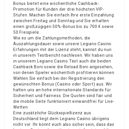
Bonus bietet eine wöchentliche Cashback-
Promotion für Kunden der drei höchsten VIP-
Stufen. Machen Sie einfach Ihre erste Einzahlung
zwischen Freitag und Sonntag und Sie erhalten
einen großzügigen 50%-Bonus bis zu 700 € sowie
50 Freispiele.
Wie es um die Zahlungsmethoden, die
Auszahlungsdauer sowie unsere Legiano Casino
Erfahrungen mit der Lizenz steht, kannst du nun
in unserem Testbericht nachlesen. Wir haben uns
in unserem Legiano Casino Test auch die beiden
Cashback Boni sowie die Reload Boni angesehen,
von denen Spieler wöchentlich profitieren können.
Wählen Sie einfach bei der Registrierung den
gewünschten Bonus (Casino oder Sport) aus. Wir
halten uns an hohe internationale Standards für
Sicherheit und Fairness. Die Quoten sind fair und
die mobile Seite funktioniert einwandfrei für Live-
Wetten.
Eine zusätzliche Glücksspiellizenz aus
Deutschland liegt dem Legiano Casino übrigens
nicht vor. Ihr könnt euch also sicher sein, dass das