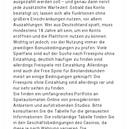
ausgezahlt werden soll – und genau dann nervt
jede zusätzliche Wartezeit. Sobald das Konto
bestätigt ist, lassen sich alle Funktionen ohne
größere Einschränkungen nutzen, vor allem
Auszahlungen. Wer aus Deutschland spielt, muss
mindestens 18 Jahre alt sein, um ein Konto
eröffnen und die Plattform nutzen zu können.
Wichtig ist jedoch, vor der Nutzung immer die
jeweiligen Bonusbedingungen zu prüfen. Viele
Spielfans sind auf der Suche nach Freespins ohne
Einzahlung, deutlich häufiger zu finden sind
allerdings Freispiele mit Einzahlung. Allerdings
sind auch die Free Spins für Bestandskunden
meist an einige Bedingungen geknüpft. Die
Freespins ohne Einzahlung sind allerdings rar und
nur sehr selten zu finden.
Sie finden ein umfangreiches Portfolio an
Spielautomaten Online von preisgekrönten
Anbietern und aufstrebenden Studios. Bitte
konsultieren Sie die Tabelle für die genauesten
Informationen. Die vollständige Tabelle finden Sie
in den Geschäftsbedingungen des Casinos, da
diese je nach Währung variieren. Die