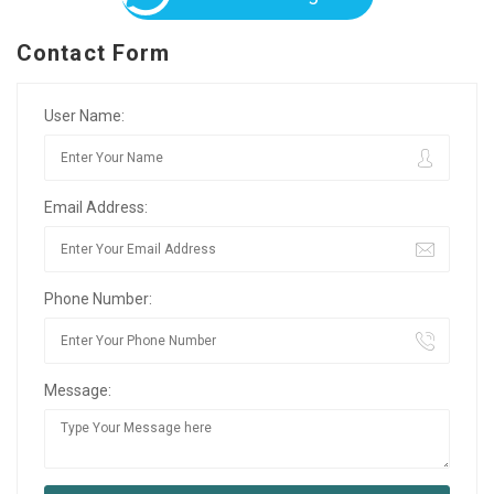
Contact Form
User Name:
Email Address:
Phone Number:
Message: