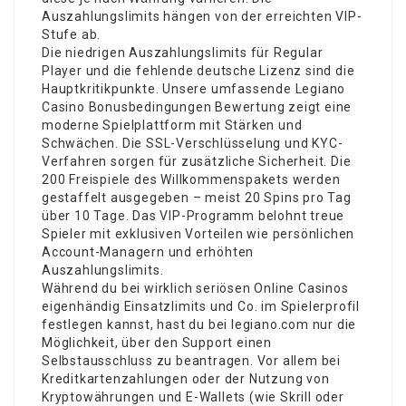
Auszahlungslimits hängen von der erreichten VIP-
Stufe ab.
Die niedrigen Auszahlungslimits für Regular
Player und die fehlende deutsche Lizenz sind die
Hauptkritikpunkte. Unsere umfassende
Legiano
Casino Bonusbedingungen
Bewertung zeigt eine
moderne Spielplattform mit Stärken und
Schwächen. Die SSL-Verschlüsselung und KYC-
Verfahren sorgen für zusätzliche Sicherheit. Die
200 Freispiele des Willkommenspakets werden
gestaffelt ausgegeben – meist 20 Spins pro Tag
über 10 Tage. Das VIP-Programm belohnt treue
Spieler mit exklusiven Vorteilen wie persönlichen
Account-Managern und erhöhten
Auszahlungslimits.
Während du bei wirklich seriösen Online Casinos
eigenhändig Einsatzlimits und Co. im Spielerprofil
festlegen kannst, hast du bei legiano.com nur die
Möglichkeit, über den Support einen
Selbstausschluss zu beantragen. Vor allem bei
Kreditkartenzahlungen oder der Nutzung von
Kryptowährungen und E-Wallets (wie Skrill oder